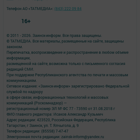
Телефон АО «ТАТМЕДИА»:
(843) 222 09 84
16+
© 2011 - 2026. Заинск-информ. Все права защищены.
© ТАТМЕДИА. Все материалы, размещенные на сайте, защищены
законом.
Перепечатка, воспроизведение и распространение в любом объеме
информации,
размещенной на сайте, возможна только с письменного согласия
редакций СМИ.
При поддержке Республиканского агентства по печати и массовым
коммуникациям.
Сетевое издание: «Заинск-информ» зарегистрировано Федеральной
службой по надзору
в сфере связи, информационных технологий и массовых
коммуникаций (Роскомнадзор) —
регистрационный номер ЭЛ № ФС 77 - 73590 от 31.08.2018 г
ФИО главного редактора: Исаков Александр Кузьмич
Адрес редакции: 423520, Российская Федерация, Республика
Татарстан, г Заинск, ул. Т. Ялчыгола, д. 9
Телефон редакции: (85558) 7-47-47
Электронная почта редакции: zainsk-inform@yandex.ru