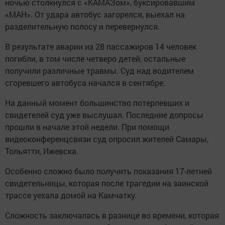
ночью столкнулся с «КАМАЗом», буксировавшим
«МАН». От удара автобус загорелся, выехал на
разделительную полосу и перевернулся.
В результате аварии из 28 пассажиров 14 человек
погибли, в том числе четверо детей, остальные
получили различные травмы. Суд над водителем
сгоревшего автобуса начался в сентябре.
На данный момент большинство потерпевших и
свидетелей суд уже выслушал. Последние допросы
прошли в начале этой недели. При помощи
видеоконференцсвязи суд опросил жителей Самары,
Тольятти, Ижевска.
Особенно сложно было получить показания 17-летней
свидетельницы, которая после трагедии на заинской
трассе уехала домой на Камчатку.
Сложность заключалась в разнице во времени, которая