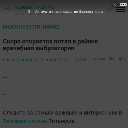
ЗАИНСК-ИНФОРМ
16+
5
Автоматическое закрытие баннера через
Газета "Новый Зай" - Заинский район
ВИДЕО НОВОСТИ (НОВОЕ)
Скоро откроется пятая в районе
врачебная амбулатория
Елена Маврина,
22 ноября 2017 - 16:09
1690
0
0
...
...
Следите за самым важным и интересным в
Telegram-канале
Татмедиа