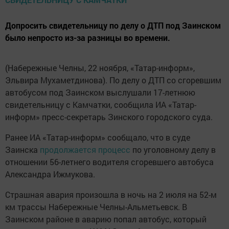
Допросить свидетельницу по делу о ДТП под Заинском
было непросто из-за разницы во времени.
(Набережные Челны, 22 ноября, «Татар-информ»,
Эльвира Мухаметдинова). По делу о ДТП со сгоревшим
автобусом под Заинском выслушали 17-летнюю
свидетельницу с Камчатки, сообщила ИА «Татар-
информ» пресс-секретарь Зинского городского суда.
Ранее ИА «Татар-информ» сообщало, что в суде
Заинска
продолжается процесс
по уголовному делу в
отношении 56-летнего водителя сгоревшего автобуса
Александра Ижмукова.
Страшная авария произошла в ночь на 2 июля на 52-м
км трассы Набережные Челны-Альметьевск. В
Заинском районе в аварию попал автобус, который