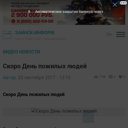
5
Автоматическое закрытие баннера через
ЗАИНСК-ИНФОРМ
16+
Газета "Новый Зай" - Заинский район
ВИДЕО НОВОСТИ
Скоро День пожилых людей
Автор,
20 сентября 2017 - 13:16
1706
0
0
Скоро День пожилых людей