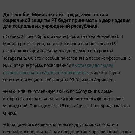
До 1 ноября Министерство труда, занятости и
социальной защиты РТ будет принимать в дар издания
для социальных учреждений республики.
(Казань, 20 сентября, «Татар-информ», Оксана Романова). В
Министерстве труда, занятости и социальной защиты РТ
стартовала акция по сбору книг для домов-интернатов
Татарстана. Об этом сообщила сегодня на пресс-конференции в
ИА «Татар-информ», посвященной
выставке для людей
старшего возраста «Активное долголетие»
, министр труда,
занятости и социальной защиты РТ Эльмира Зарипова.
«Мы объявили отдельную акцию по сбору книг в дома-
интернаты в целях пополнения библиотечного фонда наших
учреждений. Проводим ее с 15 сентября по 1 ноября», - сказала
спикер.
«Обращаемся к нашим коллегам из других министерств и
ведомств, к представителям предприятий и организаций: если у