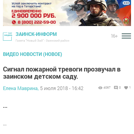
ЗАИНСК-ИНФОРМ
16+
Газета "Новый Зай" - Заинский район
ВИДЕО НОВОСТИ (НОВОЕ)
Сигнал пожарной тревоги прозвучал в
заинском детском саду.
Елена Маврина,
5 июля 2018 - 16:42
4067
0
1
...
...