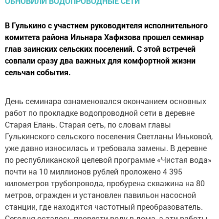
В Гулькино с участием руководителя исполнительного
комитета района Ильнара Хафизова прошел семинар
глав заинских сельских поселений. С этой встречей
совпали сразу два важных для комфортной жизни
сельчан события.
День семинара ознаменовался окончанием основных
работ по прокладке водопроводной сети в деревне
Старая Елань. Старая сеть, по словам главы
Гулькинского сельского поселения Светланы Иньковой,
уже давно износилась и требовала замены. В деревне
по республиканской целевой программе «Чистая вода»
почти на 10 миллионов рублей проложено 4 395
километров трубопровода, пробурена скважина на 80
метров, огражден и установлен павильон насосной
станции, где находится частотный преобразователь.
Сегодня осталось провести воду в дома, а эти работы