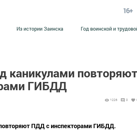
16+
Из истории Заинска
Год воинской и трудово
д каникулами повторяю
орами ГИБДД
1226
0
повторяют ПДД с инспекторами ГИБДД.