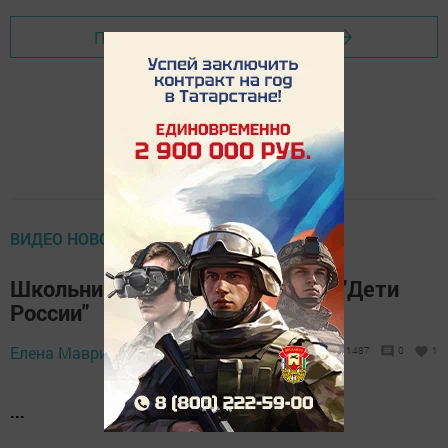
Перейти на страницу новости
ВИДЕО НОВОСТИ (НОВОЕ)
Школьники поддержали акцию "Дети
России"
Елена Маврина,
22 ноября 2017 - 16:07
1487
0
1
...