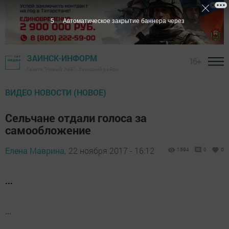
5
Автоматическое закрытие баннера через
ЗАИНСК-ИНФОРМ
16+
Газета "Новый Зай" - Заинский район
ВИДЕО НОВОСТИ (НОВОЕ)
Сельчане отдали голоса за
самообложение
Елена Маврина,
22 ноября 2017 - 16:12
1594
0
0
...
...