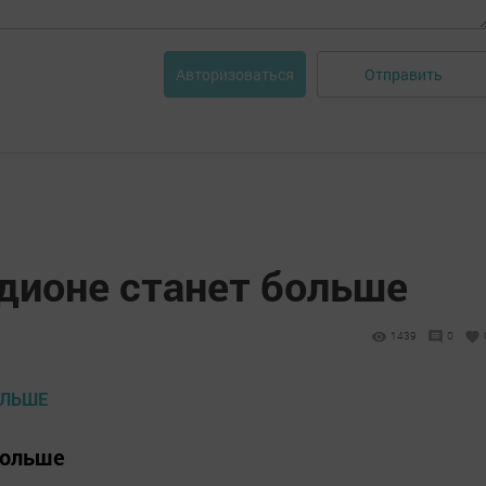
Отправить
Авторизоваться
адионе станет больше
1439
0
больше