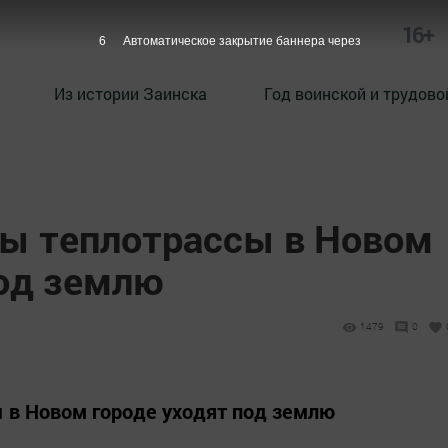
16+
5
Автоматическое закрытие баннера через
Из истории Заинска
Год воинской и трудово
ы теплотрассы в Новом
под землю
1479
0
 в Новом городе уходят под землю