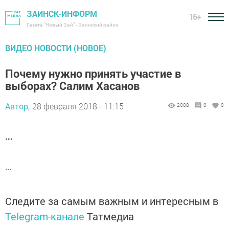
ЗАИНСК-ИНФОРМ
16+
Газета "Новый Зай" - Заинский район
ВИДЕО НОВОСТИ (НОВОЕ)
Почему нужно принять участие в
выборах? Салим Хасанов
Автор,
28 февраля 2018 - 11:15
2008
0
0
...
...
Следите за самым важным и интересным в
Telegram-канале
Татмедиа