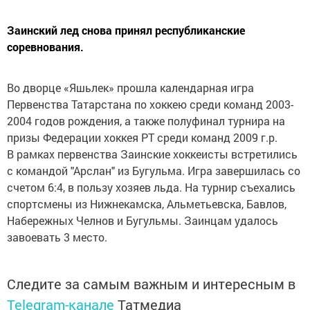
Заинский лед снова принял республиканские
соревнования.
Во дворце «Яшьлек» прошла календарная игра
Первенства Татарстана по хоккею среди команд 2003-
2004 годов рождения, а также полуфинал турнира на
призы Федерации хоккея РТ среди команд 2009 г.р.
В рамках первенства Заинские хоккеисты встретились
с командой "Арслан" из Бугульма. Игра завершилась со
счетом 6:4, в пользу хозяев льда. На турнир съехались
спортсмены из Нижнекамска, Альметьевска, Бавлов,
Набережных Челнов и Бугульмы. Заинцам удалось
завоевать 3 место.
Следите за самым важным и интересным в
Telegram-канале
Татмедиа