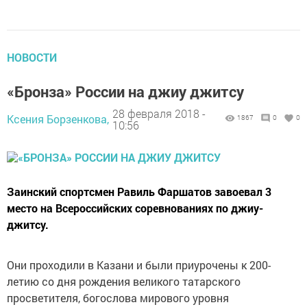
НОВОСТИ
«Бронза» России на джиу джитсу
28 февраля 2018 -
Ксения Борзенкова,
1867
0
0
10:56
Заинский спортсмен Равиль Фаршатов завоевал 3
место на Всероссийских соревнованиях по джиу-
джитсу.
Они проходили в Казани и были приурочены к 200-
летию со дня рождения великого татарского
просветителя, богослова мирового уровня