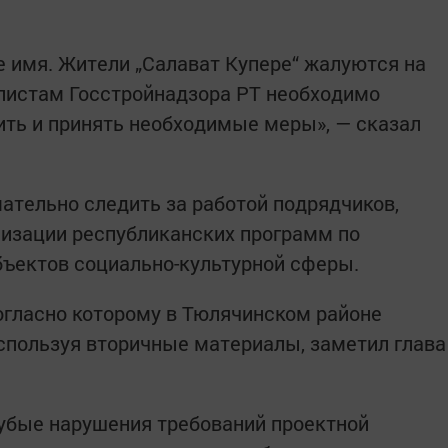
е имя. Жители „Салават Купере“ жалуются на
листам Госстройнадзора РТ необходимо
рить и принять необходимые меры», — сказал
ательно следить за работой подрядчиков,
лизации республиканских программ по
бъектов социально-культурной сферы.
огласно которому в Тюлячинском районе
используя вторичные материалы, заметил глава
убые нарушения требований проектной