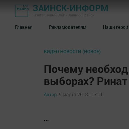
ЗАИНСК-ИНФОРМ
Газета "Новый Зай" - Заинский район
Главная
Рекламодателям
Наши герои
ВИДЕО НОВОСТИ (НОВОЕ)
Почему необход
выборах? Ринат
Автор,
9 марта 2018 - 17:11
...