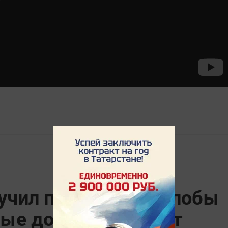
учил проверить жалобы
ные дома в «Салават