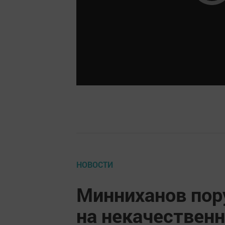
НОВОСТИ
Минниханов пор
на некачествен