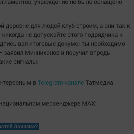
егламентов, учреждение не было оснащено
 деревне для людей клуб строим, а они так к
 никогда не допускайте этого подрядчика к
подписывал итоговые документы необходимо
 — заявил Минниханов и поручил впредь
акие сигналы.
интересным в
Telegram-канале
Татмедиа
в национальном мессенджере MАХ:
остей Заинска?