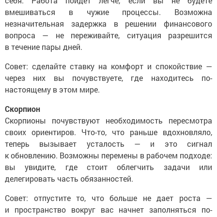
себя. Работа пойдет легче, если вы не будете
вмешиваться в чужие процессы. Возможна
незначительная задержка в решении финансового
вопроса — не переживайте, ситуация разрешится
в течение пары дней.
Совет: сделайте ставку на комфорт и спокойствие —
через них вы почувствуете, где находитесь по-
настоящему в этом мире.
Скорпион
Скорпионы почувствуют необходимость пересмотра
своих ориентиров. Что-то, что раньше вдохновляло,
теперь вызывает усталость — и это сигнал
к обновлению. Возможны перемены в рабочем подходе:
вы увидите, где стоит облегчить задачи или
делегировать часть обязанностей.
Совет: отпустите то, что больше не дает роста —
и пространство вокруг вас начнет заполняться по-