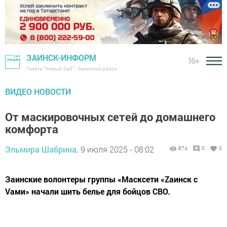
ЗАИНСК-ИНФОРМ
16+
Газета "Новый Зай" - Заинский район
ВИДЕО НОВОСТИ
От маскировочных сетей до домашнего
комфорта
Эльмира Шабрина,
9 июля 2025 - 08:02
874
0
0
Заинские волонтеры группы «Масксети «Zаинск с
Vами» начали шить белье для бойцов СВО.