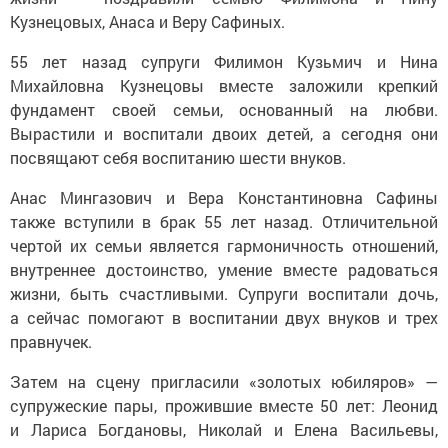
Кузнецовых, Анаса и Веру Сафиных.
55 лет назад супруги Филимон Кузьмич и Нина
Михайловна Кузнецовы вместе заложили крепкий
фундамент своей семьи, основанный на любви.
Вырастили и воспитали двоих детей, а сегодня они
посвящают себя воспитанию шести внуков.
Анас Мингазович и Вера Константиновна Сафины
также вступили в брак 55 лет назад. Отличительной
чертой их семьи является гармоничность отношений,
внутреннее достоинство, умение вместе радоваться
жизни, быть счастливыми. Супруги воспитали дочь,
а сейчас помогают в воспитании двух внуков и трех
правнучек.
Затем на сцену пригласили «золотых юбиляров» —
супружеские пары, прожившие вместе 50 лет: Леонид
и Лариса Богдановы, Николай и Елена Васильевы,