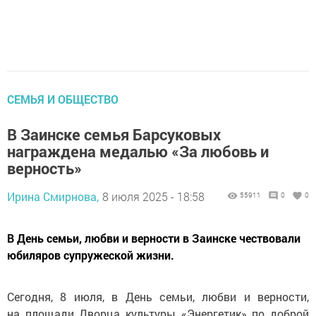
СЕМЬЯ И ОБЩЕСТВО
В Заинске семья Барсуковых
награждена медалью «За любовь и
верность»
Ирина Смирнова,
8 июля 2025 - 18:58
55911
0
0
В День семьи, любви и верности в Заинске чествовали
юбиляров супружеской жизни.
Сегодня, 8 июля, в День семьи, любви и верности,
на площади Дворца культуры «Энергетик» по доброй