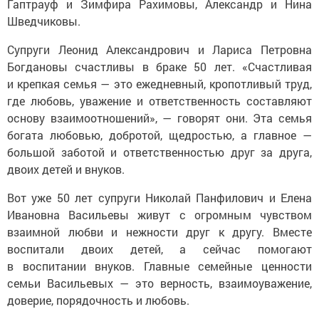
Гаптрауф и Зимфира Рахимовы, Александр и Нина
Шведчиковы.
Супруги Леонид Александрович и Лариса Петровна
Богдановы счастливы в браке 50 лет. «Счастливая
и крепкая семья — это ежедневный, кропотливый труд,
где любовь, уважение и ответственность составляют
основу взаимоотношений», — говорят они. Эта семья
богата любовью, добротой, щедростью, а главное —
большой заботой и ответственностью друг за друга,
двоих детей и внуков.
Вот уже 50 лет супруги Николай Панфилович и Елена
Ивановна Васильевы живут с огромным чувством
взаимной любви и нежности друг к другу. Вместе
воспитали двоих детей, а сейчас помогают
в воспитании внуков. Главные семейные ценности
семьи Васильевых — это верность, взаимоуважение,
доверие, порядочность и любовь.