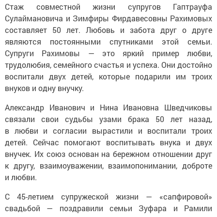
Стаж совместной жизни супругов Гаптрауфа
Сулаймановича и Зимфиры Фирдавесовны Рахимовых
составляет 50 лет. Любовь и забота друг о друге
являются постоянными спутниками этой семьи.
Супруги Рахимовы — это яркий пример любви,
трудолюбия, семейного счастья и успеха. Они достойно
воспитали двух детей, которые подарили им троих
внуков и одну внучку.
Александр Иванович и Нина Ивановна Шведчиковы
связали свои судьбы узами брака 50 лет назад,
в любви и согласии вырастили и воспитали троих
детей. Сейчас помогают воспитывать внука и двух
внучек. Их союз основан на бережном отношении друг
к другу, взаимоуважении, взаимопонимании, доброте
и любви.
С 45-летием супружеской жизни — «сапфировой»
свадьбой — поздравили семьи Зуфара и Рамили