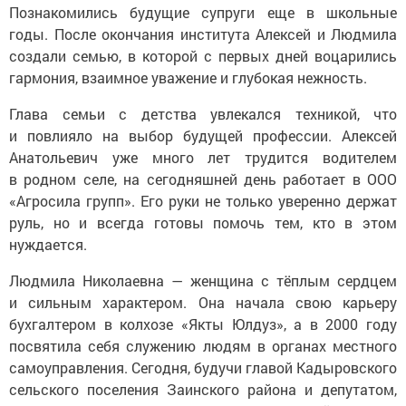
Познакомились будущие супруги еще в школьные
годы. После окончания института Алексей и Людмила
создали семью, в которой с первых дней воцарились
гармония, взаимное уважение и глубокая нежность.
Глава семьи с детства увлекался техникой, что
и повлияло на выбор будущей профессии. Алексей
Анатольевич уже много лет трудится водителем
в родном селе, на сегодняшней день работает в ООО
«Агросила групп». Его руки не только уверенно держат
руль, но и всегда готовы помочь тем, кто в этом
нуждается.
Людмила Николаевна — женщина с тёплым сердцем
и сильным характером. Она начала свою карьеру
бухгалтером в колхозе «Якты Юлдуз», а в 2000 году
посвятила себя служению людям в органах местного
самоуправления. Сегодня, будучи главой Кадыровского
сельского поселения Заинского района и депутатом,