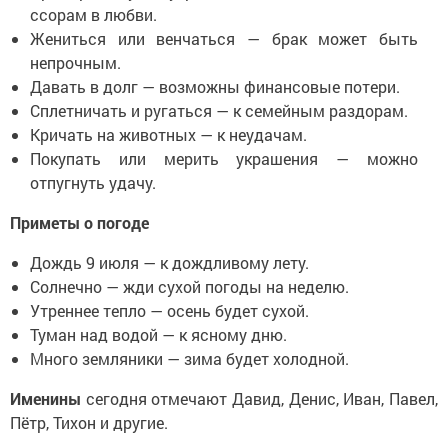
ссорам в любви.
Жениться или венчаться — брак может быть
непрочным.
Давать в долг — возможны финансовые потери.
Сплетничать и ругаться — к семейным раздорам.
Кричать на животных — к неудачам.
Покупать или мерить украшения — можно
отпугнуть удачу.
Приметы о погоде
Дождь 9 июля — к дождливому лету.
Солнечно — жди сухой погоды на неделю.
Утреннее тепло — осень будет сухой.
Туман над водой — к ясному дню.
Много земляники — зима будет холодной.
Именины
сегодня отмечают Давид, Денис, Иван, Павел,
Пётр, Тихон и другие.