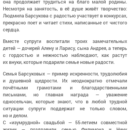
она продолжает трудиться на благо малой родины.
Несмотря на занятость, в её душе живёт творчество:
Людмила Барсукова с радостью участвует в конкурсах,
прекрасно поет и читает стихи, написанные от чистого
сердца.
Вместе супруги воспитали троих замечательных
детей — дочерей Алену и Ларису, сына Андрея, а теперь
с гордостью и нежностью наблюдают, как растут
их внуки, которые подарили семье новые радости.
Семья Барсуковых — пример искренности, трудолюбия
и душевной щедрости. Их неоднократно отмечали
почётными грамотами и благодарственными
письмами, но главная награда — уважение
односельчан, которые знают, что в любой трудной
ситуации супруги поддержат не только словом,
но и делом.
С «изумрудной» свадьбой — 55-летием совместной
жизни — поздравили семью Филимона и Нину