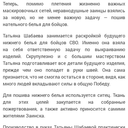
Теперь, помимо плетения жизненно важных
маскировочных сетей, неравнодушные заинцы взялись
за новую, но не менее важную задачу — пошив
нательного белья для бойцов.
Татьяна Шабаева занимается раскройкой будущего
нижнего белья для бойцов СВО. Именно она взяла
на себя ответственную задачу по выкраиванию
изделий. Скрупулезно и с большим мастерством
Татьяна подготавливает все детали будущего изделия,
прежде чем оно попадет в руки швей. Она сама
признается, что не смогла остаться в стороне, видя, как
много людей вкладывают силы в общую Победу.
Для пошива нижнего белья используется ситец. Ткань
для этих целей закупается на собранные
пожертвования, а также активно приносится самими
жителями Заинска.
Производство в руках Татьяны Шабаевой практически