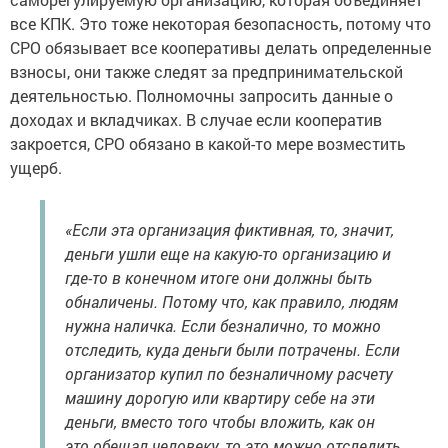
все КПК. Это тоже некоторая безопасность, потому что
СРО обязывает все кооперативы делать определенные
взносы, они также следят за предпринимательской
деятельностью. Полномочны запросить данные о
доходах и вкладчиках. В случае если кооператив
закроется, СРО обязано в какой-то мере возместить
ущерб.
«Если эта организация фиктивная, то, значит,
деньги ушли еще на какую-то организацию и
где-то в конечном итоге они должны быть
обналичены. Потому что, как правило, людям
нужна наличка. Если безналично, то можно
отследить, куда деньги были потрачены. Если
организатор купил по безналичному расчету
машину дорогую или квартиру себе на эти
деньги, вместо того чтобы вложить, как он
это обещал человеку, то это можно отследить