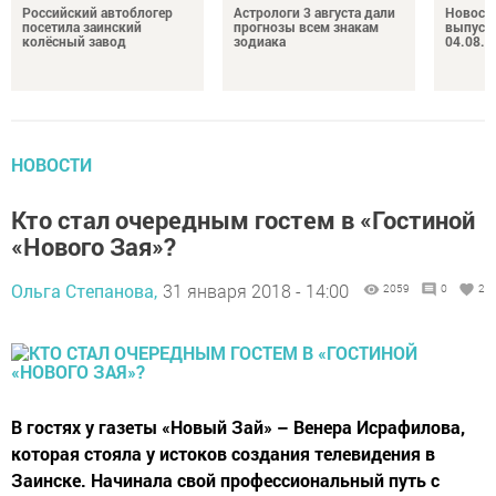
Российский автоблогер
Астрологи 3 августа дали
Новост
посетила заинский
прогнозы всем знакам
выпуск
колёсный завод
зодиака
04.08.2
НОВОСТИ
Кто стал очередным гостем в «Гостиной
«Нового Зая»?
Ольга Степанова,
31 января 2018 - 14:00
2059
0
2
В гостях у газеты «Новый Зай» – Венера Исрафилова,
которая стояла у истоков создания телевидения в
Заинске. Начинала свой профессиональный путь с