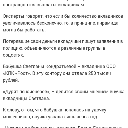
прекращаются выплаты вкладчикам.
Эксперты говорят, что если бы количество вкладчиков
увеличивалось бесконечно, то, в принципе, пирамида
могла бы работать.
Потерявшие свои деньги вкладчики пишут заявления в
полицию, объединяются в различные группы в
соцсетях.
Бабушка Светланы Кондратьевой – вкладчица ООО
«КПК «Рост». В эту контору она отдала 250 тысяч
рублей.
«Дурят пенсионеров», – делится своим мнением внучка
вкладчицы Светлана.
К слову, о том, что бабушка попалась на удочку
мошенников, внучка узнала лишь через год.
«Никуда не обращались, толку-то. Ладно, Бог им судья.