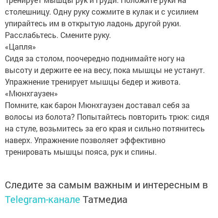
столешницу. Одну руку сожмите в кулак и с усилием
упирайтесь им в открытую ладонь другой руки.
Расслабьтесь. Смените руку.
«Цапля»
Сидя за столом, поочередно поднимайте ногу на
высоту и держите ее на весу, пока мышцы не устанут.
Упражнение тренирует мышцы бедер и живота.
«Мюнхгаузен»
Помните, как барон Мюнхгаузен доставал себя за
волосы из болота? Попытайтесь повторить трюк: сидя
на стуле, возьмитесь за его края и сильно потянитесь
наверх. Упражнение позволяет эффективно
тренировать мышцы пояса, рук и спины.
Следите за самым важным и интересным в
Telegram-канале
Татмедиа