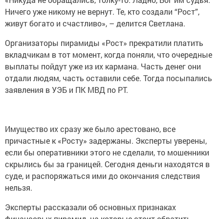
Ничего уже никому не вернут. Те, кто создали “Рост”,
живут богато и счастливо», – делится Светлана.
Организаторы пирамиды «Рост» прекратили платить
вкладчикам в тот момент, когда поняли, что очередные
выплаты пойдут уже из их кармана. Часть денег они
отдали людям, часть оставили себе. Тогда посыпались
заявления в УЭБ и ПК МВД по РТ.
Имущество их сразу же было арестовано, все
причастные к «Росту» задержаны. Эксперты уверены,
если бы оперативники этого не сделали, то мошенники
скрылись бы за границей. Сегодня деньги находятся в
суде, и распоряжаться ими до окончания следствия
нельзя.
Эксперты рассказали об основных признаках
финансовых пирамид, на которые стоит обратить