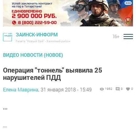
ЗАИНСК-ИНФОРМ
16+
Газета "Новый Зай" - Заинский район
ВИДЕО НОВОСТИ (НОВОЕ)
Операция "тоннель" выявила 25
нарушителей ПДД
Елена Маврина,
31 января 2018 - 15:49
1952
0
0
...
...