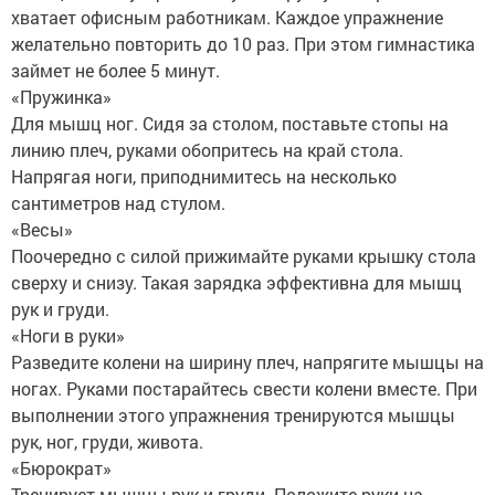
хватает офисным работникам. Каждое упражнение
желательно повторить до 10 раз. При этом гимнастика
займет не более 5 минут.
«Пружинка»
Для мышц ног. Сидя за столом, поставьте стопы на
линию плеч, руками обопритесь на край стола.
Напрягая ноги, приподнимитесь на несколько
сантиметров над стулом.
«Весы»
Поочередно с силой прижимайте руками крышку стола
сверху и снизу. Такая зарядка эффективна для мышц
рук и груди.
«Ноги в руки»
Разведите колени на ширину плеч, напрягите мышцы на
ногах. Руками постарайтесь свести колени вместе. При
выполнении этого упражнения тренируются мышцы
рук, ног, груди, живота.
«Бюрократ»
Тренирует мышцы рук и груди. Положите руки на