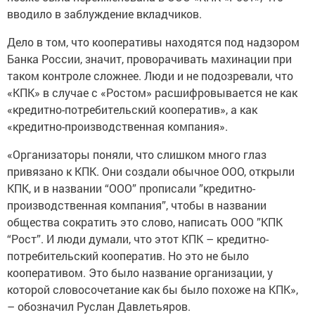
вводило в заблуждение вкладчиков.
Дело в том, что кооперативы находятся под надзором
Банка России, значит, проворачивать махинации при
таком контроле сложнее. Люди и не подозревали, что
«КПК» в случае с «Ростом» расшифровывается не как
«кредитно-потребительский кооператив», а как
«кредитно-производственная компания».
«Организаторы поняли, что слишком много глаз
привязано к КПК. Они создали обычное ООО, открыли
КПК, и в названии “ООО” прописали ”кредитно-
производственная компания”, чтобы в названии
общества сократить это слово, написать ООО ”КПК
“Рост”. И люди думали, что этот КПК – кредитно-
потребительский кооператив. Но это не было
кооперативом. Это было название организации, у
которой словосочетание как бы было похоже на КПК»,
– обозначил Руслан Давлетьяров.