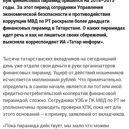
Бум финансовых пирамид пришелся на 2014–2015
годы. За этот период сотрудники Управления
экономической безопасности и противодействия
коррупции МВД по РТ раскрыли более двадцати
финансовых пирамид в Татарстане. О каких пирамидах
идет речь и как не лишиться своих сбережений,
выясняла корреспондент ИА «Татар-информ».
Тысячи татарстанских вкладчиков на сегодняшний
день уже отдали свои деньги в руки организаторов
финансовых пирамид. Ущерб от действий мошенников
исчисляется миллионами рублей. Что примечательно,
определить в самом начале, является ли тот или иной
кредитно-потребительский кооператив финансовой
пирамидой, сложно. Сотрудники УЭБ и ПК МВД по РТ не
уполномочены проводить проверки КПК, пока нет для
этого оснований – к примеру, заявлений от вкладчиков.
«Пока пирамида действует, мы мало что можем