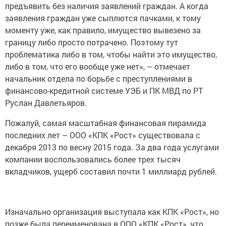
предъявить без наличия заявлений граждан. А когда
заявления граждан уже сыплются пачками, к тому
моменту уже, как правило, имущество вывезено за
границу либо просто потрачено. Поэтому тут
проблематика либо в том, чтобы найти это имущество,
либо в том, что его вообще уже нет», – отмечает
начальник отдела по борьбе с преступлениями в
финансово-кредитной системе УЭБ и ПК МВД по РТ
Руслан Давлетьяров.
Пожалуй, самая масштабная финансовая пирамида
последних лет – ООО «КПК «Рост» существовала с
декабря 2013 по весну 2015 года. За два года услугами
компании воспользовались более трех тысяч
вкладчиков, ущерб составил почти 1 миллиард рублей.
Изначально организация выступала как КПК «Рост», но
позже была переименована в ООО «КПК «Рост», что