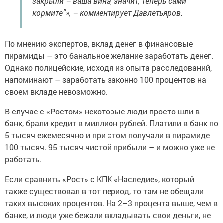
закрыли – ваша вина, значит, теперь сами
кормите”», – комментирует Давлетьяров.
По мнению экспертов, вклад денег в финансовые
пирамиды – это банальное желание заработать денег.
Однако полицейские, исходя из опыта расследований,
напоминают – заработать законно 100 процентов на
своем вкладе невозможно.
В случае с «Ростом» некоторые люди просто шли в
банк, брали кредит в миллион рублей. Платили в банк по
5 тысяч ежемесячно и при этом получали в пирамиде
100 тысяч. 95 тысяч чистой прибыли – и можно уже не
работать.
Если сравнить «Рост» с КПК «Наследие», который
также существовал в тот период, то там не обещали
таких высоких процентов. На 2–3 процента выше, чем в
банке, и люди уже бежали вкладывать свои деньги, не