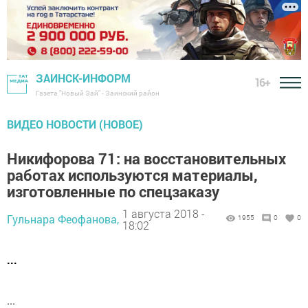
ЗАИНСК-ИНФОРМ
16+
Газета "Новый Зай" - Заинский район
ВИДЕО НОВОСТИ (НОВОЕ)
Никифорова 71: на восстановительных
работах используются материалы,
изготовленные по спецзаказу
1 августа 2018 -
Гульнара Феофанова,
1955
0
0
18:02
...
...