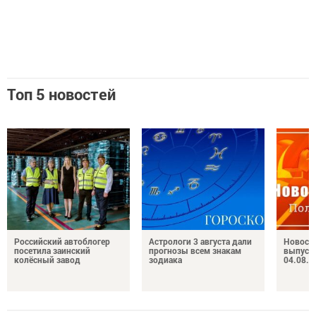
Топ 5 новостей
Российский автоблогер
Астрологи 3 августа дали
Новост
посетила заинский
прогнозы всем знакам
выпуск
колёсный завод
зодиака
04.08.2