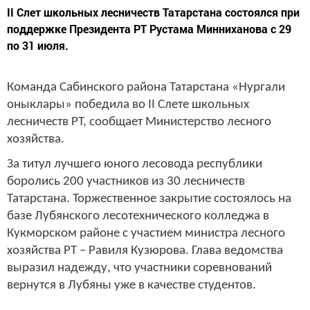
II Слет школьных лесничеств Татарстана состоялся при
поддержке Президента РТ Рустама Минниханова с 29
по 31 июля.
Команда Сабинского района Татарстана «Нургали
оныклары» победила во
II
Слете школьных
лесничеств РТ, сообщает Министерство лесного
хозяйства.
За титул лучшего юного лесовода республики
боролись 200 участников из 30 лесничеств
Татарстана. Торжественное закрытие состоялось на
базе Лубянского лесотехнического колледжа в
Кукморском районе с участием министра лесного
хозяйства РТ – Равиля Кузюрова. Глава ведомства
выразил надежду, что участники соревнований
вернутся в Лубяны уже в качестве студентов.