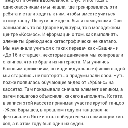
одноклассниками мы нашли, где тренировались эти
ребята и стали ходить к ним, чтобы вместе учиться
этому танцу. По сути все здесь были самоучками. Они
занимались то во Дворце культуры, то в молодежном
центре «Космос». Информации о том, как выполнять
элементы брейк-данса катастрофически не хватало.
Мы начинали учиться с таких передач как «Башня» и
«До 16 и старше», некоторые движения мы копировали
с клипов, что-то брали из интернета. Мы учились
базовым движениям, но индивидуальные фишки людей
мы старались не повторять, а придумывали свои. Чуть
позже появилась обучающее видео от «Урбанс» на
кассетах. Там показывали сначала элемент целиком, а
затем пошагово объясняли, как его выполнять. Кстати,
в записи этой кассете принимал участие крутой танцор
- Жека Барышев, в прошлом году он танцевал на
фестивале в Ялте и стал победителем в номинации хип-
хоп, а в этом году был один из судей.