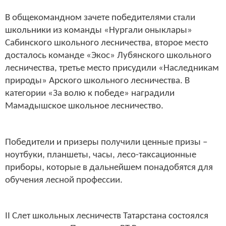
В общекомандном зачете победителями стали
школьники из команды «Нургали оныклары»
Сабинского школьного лесничества, второе место
досталось команде «Экос» Лубянского школьного
лесничества, третье место присудили «Наследникам
природы» Арского школьного лесничества. В
категории «За волю к победе» наградили
Мамадышское школьное лесничество.
Победители и призеры получили ценные призы –
ноутбуки, планшеты, часы, лесо-таксационные
приборы, которые в дальнейшем понадобятся для
обучения лесной профессии.
II Слет школьных лесничеств Татарстана состоялся