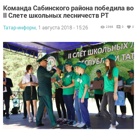
Команда Сабинского района победила во
II Слете школьных лесничеств РТ
Татар-информ,
1 августа 2018 - 15:26
2368
0
0