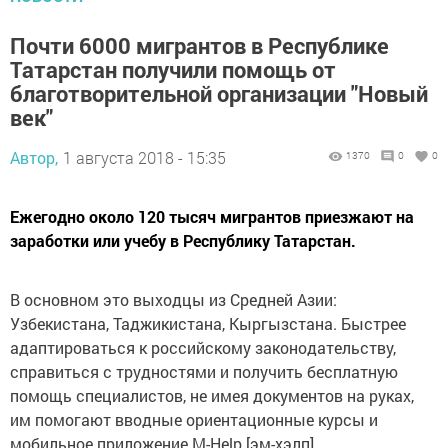
Почти 6000 мигрантов в Республике
Татарстан получили помощь от
благотворительной организации "Новый
век"
Автор,
1 августа 2018 - 15:35
1370
0
0
Ежегодно около 120 тысяч мигрантов приезжают на
заработки или учебу в Республику Татарстан.
В основном это выходцы из Средней Азии:
Узбекистана, Таджикистана, Кыргызстана. Быстрее
адаптироваться к российскому законодательству,
справиться с трудностями и получить бесплатную
помощь специалистов, не имея документов на руках,
им помогают вводные ориентационные курсы и
мобильное приложение M-Help [эм-хэлп],