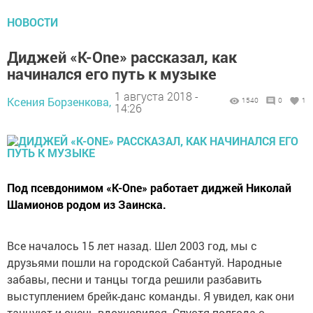
НОВОСТИ
Диджей «K-Оne» рассказал, как
начинался его путь к музыке
1 августа 2018 -
Ксения Борзенкова,
1540
0
1
14:26
Под псевдонимом «K-Оne» работает диджей Николай
Шамионов родом из Заинска.
Все началось 15 лет назад. Шел 2003 год, мы с
друзьями пошли на городской Сабантуй. Народные
забавы, песни и танцы тогда решили разбавить
выступлением брейк-данс команды. Я увидел, как они
танцуют и очень вдохновился. Спустя полгода с