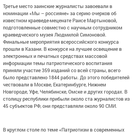
Третье место заинские журналисты завоевали в
номинации «Мы – россияне» за серию очерков об
известном краеведе-меценате Раисе Мартыновой,
подготовленные совместно с научным сотрудником
краеведческого музея Людмилой Симоновой.
Финальные мероприятия всероссийского конкурса
прошли в Казани. В конкурсе на лучшее освещение в
электронных и печатных средствах массовой
информации темы патриотического воспитания
приняли участие 359 изданий со всей страны, всего
было представлено 1844 работы. До этого победителей
чествовали в Москве, Екатеринбурге, Нижнем
Новгороде, Уфе, Челябинске, Омске и других городах. В
столицу республики прибыли около ста журналистов из
45 субъектов РФ, они представляли около 90 СМИ.
В круглом столе по теме «Патриотизм в современных