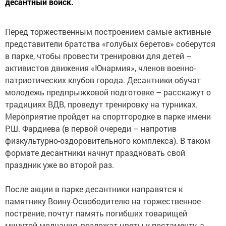
десантный войск.
Перед торжественным построением самые активные
представители братства «голубых беретов» соберутся
в парке, чтобы провести тренировки для детей –
активистов движения «Юнармия», членов военно-
патриотических клубов города. Десантники обучат
молодежь предпрыжковой подготовке – расскажут о
традициях ВДВ, проведут тренировку на турниках.
Мероприятие пройдет на спортгородке в парке имени
Р.Ш. Фардиева (в первой очереди – напротив
физкультурно-оздоровительного комплекса). В таком
формате десантники начнут праздновать свой
праздник уже во второй раз.
После акции в парке десантники направятся к
памятнику Воину-Освободителю на торжественное
пострение, почтут память погибших товарищей
минутой молчания, возложат цветы к постаменту, а