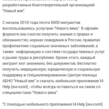
разработанные благотворительной организацией
"Новый век".
С начала 2018 года почти 6000 мигрантов
воспользовались услугами "Нового века". В офлайн
формате они смогли получить знания о правах и
обязанностях, нормах поведения в России, правилах
профилактики социально значимых заболеваний, а
также - информацию о системе государственных услуг
и рынке труда в республике. Кроме этого, каждый
мигрант мог анонимно, без документов, бесплатно
получить медицинскую, юридическую и социальную
поддержку в специализированном Центре помощи
АБНО "Новый век" и скачать мобильное приложение M-
Help [эм-хэлп] , чтобы всегда оставаться на связи со
специалистами "Нового века".
"С помощью мобильного приложения M-Help [эм-хэлп]