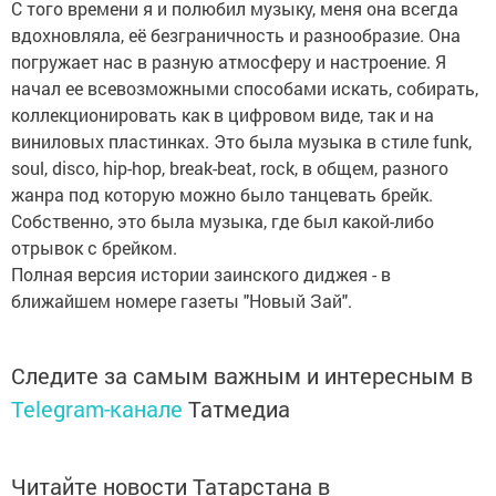
С того времени я и полюбил музыку, меня она всегда
вдохновляла, её безграничность и разнообразие. Она
погружает нас в разную атмосферу и настроение. Я
начал ее всевозможными способами искать, собирать,
коллекционировать как в цифровом виде, так и на
виниловых пластинках. Это была музыка в стиле funk,
soul, disco, hip-hop, break-beat, rock, в общем, разного
жанра под которую можно было танцевать брейк.
Собственно, это была музыка, где был какой-либо
отрывок с брейком.
Полная версия истории заинского диджея - в
ближайшем номере газеты "Новый Зай".
Следите за самым важным и интересным в
Telegram-канале
Татмедиа
Читайте новости Татарстана в