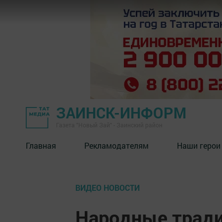
ЗАИНСК-ИНФОРМ
Газета "Новый Зай" - Заинский район
Главная
Рекламодателям
Наши герои
ВИДЕО НОВОСТИ
Народные тради