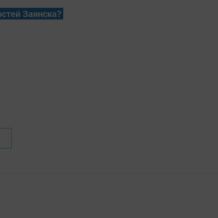
остей Заинска?