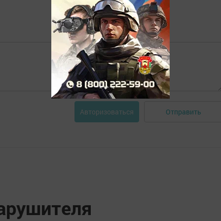
Отправить
Авторизоваться
нарушителя