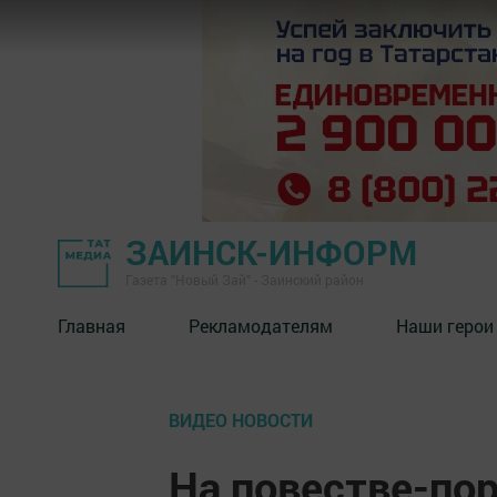
ЗАИНСК-ИНФОРМ
Газета "Новый Зай" - Заинский район
Главная
Рекламодателям
Наши герои
ВИДЕО НОВОСТИ
На повестве-пор