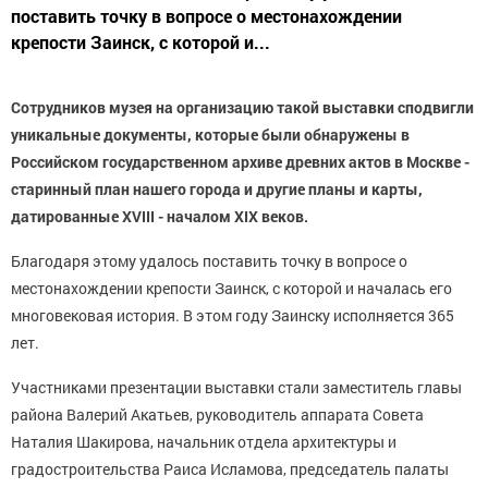
поставить точку в вопросе о местонахождении
крепости Заинск, с которой и...
Сотрудников музея на организацию такой выставки сподвигли
уникальные документы, которые были обнаружены в
Российском государственном архиве древних актов в Москве -
старинный план нашего города и другие планы и карты,
датированные XVIII - началом XIX веков.
Благодаря этому удалось поставить точку в вопросе о
местонахождении крепости Заинск, с которой и началась его
многовековая история. В этом году Заинску исполняется 365
лет.
Участниками презентации выставки стали заместитель главы
района Валерий Акатьев, руководитель аппарата Совета
Наталия Шакирова, начальник отдела архитектуры и
градостроительства Раиса Исламова, председатель палаты