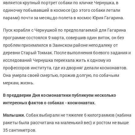
является крупный портрет собаки по кличке Чернушка, в
одиночку побывавшей в космосе (до этого собаки летали
парами) почти за месяц до полета в космос Юрия Гагарина.
Пуск корабля с Чернушкой по предполагаемой для Гагарина
программе состоялся 9 марта, совершив один виток, он без
проблем приземлился в Заинском районе неподалеку от
деревни Старый Токмак. После выполнения боевого задания и
исследований Чернушка переехала жить к одному из
профессоров института, где из дворняг делали космонавтов.
Она умерла своей смертью, прожив долгую, по собачьим
меркам, жизнь.
В преддверии Дня космонавтики публикуем несколько
интересных фактов о собаках - космонавтах.
Малышки.
Собак выбирали не тяжелее 6 килограммов (кабина
ракеты была рассчитана на маленький вес) и ростом не выше
35 сантиметров.