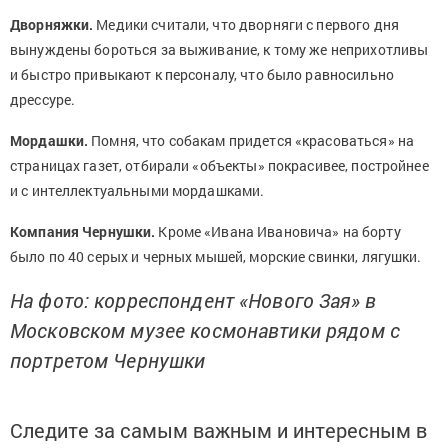
Дворняжки.
Медики считали, что дворняги с первого дня
вынуждены бороться за выживание, к тому же неприхотливы
и быстро привыкают к персоналу, что было равносильно
дрессуре.
Мордашки.
Помня, что собакам придется «красоваться» на
страницах газет, отбирали «объекты» покрасивее, постройнее
и с интеллектуальными мордашками.
Компания Чернушки.
Кроме «Ивана Ивановича» на борту
было по 40 серых и черных мышей, морские свинки, лягушки.
На фото: корреспондент «Нового Зая» в
Московском музее космонавтики рядом с
портретом Чернушки
Следите за самым важным и интересным в