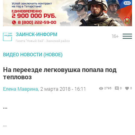
ЗАИНСК-ИНФОРМ
16+
Газета "Новый Зай" - Заинский район
ВИДЕО НОВОСТИ (НОВОЕ)
На переезде легковушка попала под
тепловоз
Елена Маврина,
2 марта 2018 - 16:11
2795
0
0
...
...