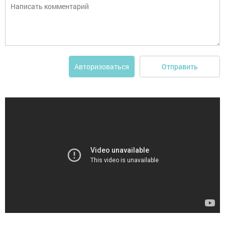
Отправить
Авторизоваться