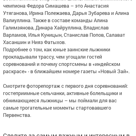
чемпиона Федора Симашева – это Анастасия
Утяганова, Ирина Полежаева, Дарья Зубарева и Алина
Валиуллина. Также в составе команды Алина
Галимзянова, Динара Хайруллина, Владислав
Варламов, Илья Куницын, Станислав Попов, Салават
Хасаншин и Нияз Фатыхов.
Подробнее о том, как юные заинские лыжники
прокладывали трассу, чем угощали гостей
соревнований и почему спортсмены в «индейском
раскрасе» - в ближайшем номере газеты «Новый Зай».
Смотрите фоторепортаж с первого дня соревнований:
гостеприимные сельчанки, активные болельщики и
обнимающиеся лыжницы – мы поймали для вас
самые трогательные моменты стартовавшего
Первенства.
Следите за самым важным и интересным в