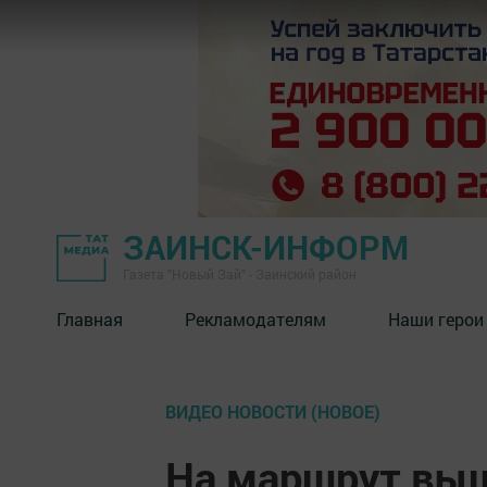
ЗАИНСК-ИНФОРМ
Газета "Новый Зай" - Заинский район
Главная
Рекламодателям
Наши герои
ВИДЕО НОВОСТИ (НОВОЕ)
На маршрут выш