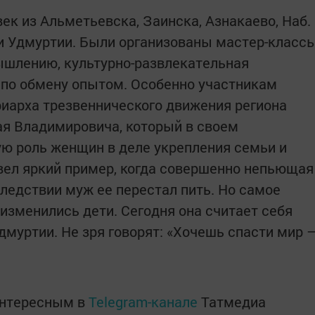
ек из Альметьевска, Заинска, Азнакаево, Наб.
и Удмуртии. Были организованы мастер-класс
ышлению, культурно-развлекательная
л по обмену опытом. Особенно участникам
иарха трезвеннического движения региона
ая Владимировича, который в своем
ю роль женщин в деле укрепления семьи и
вел яркий пример, когда совершенно непьющая
ледствии муж ее перестал пить. Но самое
 изменились дети. Сегодня она считает себя
муртии. Не зря говорят: «Хочешь спасти мир 
интересным в
Telegram-канале
Татмедиа