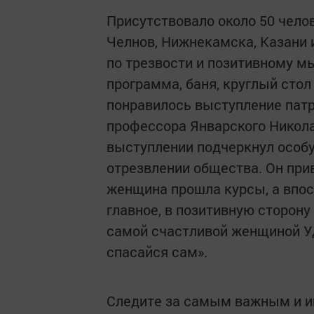
Присутствовало около 50 челов
Челнов, Нижнекамска, Казани 
по трезвости и позитивному м
программа, баня, круглый сто
понравилось выступление патр
профессора Январского Никол
выступлении подчеркнул особу
отрезвлении общества. Он при
женщина прошла курсы, а впос
главное, в позитивную сторону
самой счастливой женщиной Уд
спасайся сам».
Следите за самым важным и 