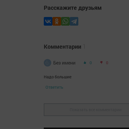
Расскажите друзьям
Комментарии
1
Без имени
0
0
Надо большие
Ответить
Показать все комментарии