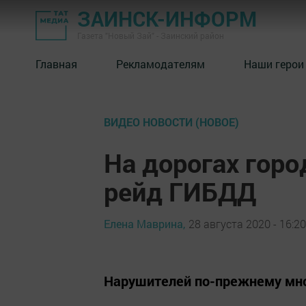
ЗАИНСК-ИНФОРМ
Газета "Новый Зай" - Заинский район
Главная
Рекламодателям
Наши герои
ВИДЕО НОВОСТИ (НОВОЕ)
На дорогах гор
рейд ГИБДД
Елена Маврина,
28 августа 2020 - 16:20
Нарушителей по-прежнему мног