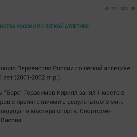
1604
0
прошло Первенство России по легкой атлетике
лет (2001-2002 гг.р.).
 "Барс" Герасимов Кирилл занял 1 место в
ров с препятствиями с результатом 9 мин.
 кандидат в мастера спорта. Спортсмен
 Лисова.