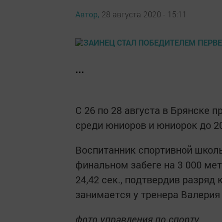
Автор,
28 августа 2020 - 15:11
...
С 26 по 28 августа в Брянске 
среди юниоров и юниорок до 20 
Воспитанник спортивной школы
финальном забеге на 3 000 мет
24,42 сек., подтвердив разряд
занимается у тренера Валерия
фото управления по спорту