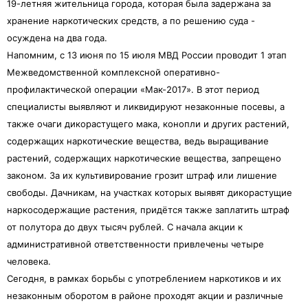
19-летняя жительница города, которая была задержана за
хранение наркотических средств, а по решению суда -
осуждена на два года.
Напомним, с 13 июня по 15 июля МВД России проводит 1 этап
Межведомственной комплексной оперативно-
профилактической операции «Мак-2017». В этот период
специалисты выявляют и ликвидируют незаконные посевы, а
также очаги дикорастущего мака, конопли и других растений,
содержащих наркотические вещества, ведь выращивание
растений, содержащих наркотические вещества, запрещено
законом. За их культивирование грозит штраф или лишение
свободы. Дачникам, на участках которых выявят дикорастущие
наркосодержащие растения, придётся также заплатить штраф
от полутора до двух тысяч рублей. С начала акции к
административной ответственности привлечены четыре
человека.
Сегодня, в рамках борьбы с употреблением наркотиков и их
незаконным оборотом в районе проходят акции и различные