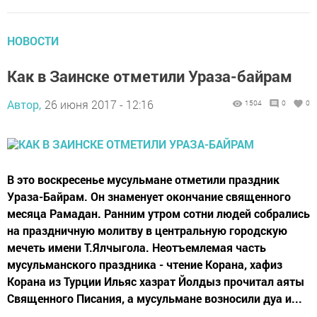
НОВОСТИ
Как в Заинске отметили Ураза-байрам
Автор,
26 июня 2017 - 12:16
1504
0
0
В это воскресенье мусульмане отметили праздник
Ураза-Байрам. Он знаменует окончание священного
месяца Рамадан. Ранним утром сотни людей собрались
на праздничную молитву в центральную городскую
мечеть имени Т.Ялчыгола. Неотъемлемая часть
мусульманского праздника - чтение Корана, хафиз
Корана из Турции Ильяс хазрат Йолдыз прочитал аяты
Священного Писания, а мусульмане возносили дуа и...