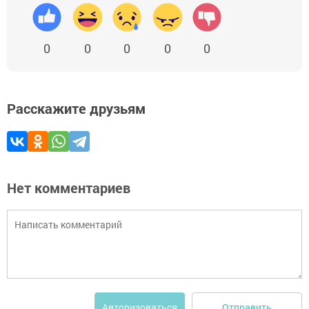
0
0
0
0
0
Расскажите друзьям
Нет комментариев
Отправить
Авторизоваться