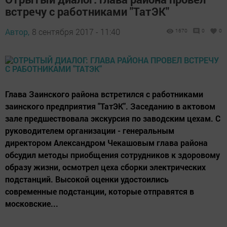
встречу с работниками "ТатЭК"
Автор,
8 сентября 2017 - 11:40
1670
0
0
Глава Заинского района встретился с работниками
заинского предприятия "ТатЭК". Заседанию в актовом
зале предшествовала экскурсия по заводским цехам. С
руководителем организации - генеральным
директором Александром Чекашовым глава района
обсудил методы приобщения сотрудников к здоровому
образу жизни, осмотрел цеха сборки электрических
подстанций. Высокой оценки удостоились
современные подстанции, которые отправятся в
московские...