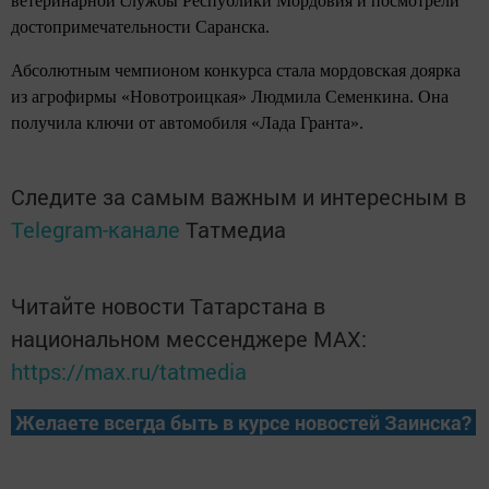
ветеринарной службы Республики Мордовия и посмотрели
достопримечательности Саранска.
Абсолютным чемпионом конкурса стала мордовская доярка
из агрофирмы «Новотроицкая» Людмила Семенкина. Она
получила ключи от автомобиля «Лада Гранта».
Следите за самым важным и интересным в
Telegram-канале
Татмедиа
Читайте новости Татарстана в
национальном мессенджере MАХ:
https://max.ru/tatmedia
Желаете всегда быть в курсе новостей Заинска?