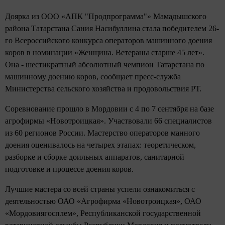
Доярка из ООО «АПК "Продпрограмма"» Мамадышского
района Татарстана Сания Насибуллина стала победителем 26-
го Всероссийского конкурса операторов машинного доения
коров в номинации «Женщина. Ветераны старше 45 лет».
Она - шестикратный абсолютный чемпион Татарстана по
машинному доению коров, сообщает пресс-служба
Министерства сельского хозяйства и продовольствия РТ.
Соревнование прошло в Мордовии с 4 по 7 сентября на базе
агрофирмы «Новотроицкая». Участвовали 66 специалистов
из 60 регионов России. Мастерство операторов манного
доения оценивалось на четырех этапах: теоретическом,
разборке и сборке доильных аппаратов, санитарной
подготовке и процессе доения коров.
Лучшие мастера со всей страны успели ознакомиться с
деятельностью ОАО «Агрофирма «Новотроицкая», ОАО
«Мордовиягосплем», Республиканской государственной