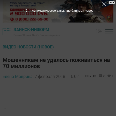
5
Автоматическое закрытие баннера через
ЗАИНСК-ИНФОРМ
16+
Газета "Новый Зай" - Заинский район
ВИДЕО НОВОСТИ (НОВОЕ)
Мошенникам не удалось поживиться на
70 миллионов
Елена Маврина,
7 февраля 2018 - 16:02
2160
0
1
...
...