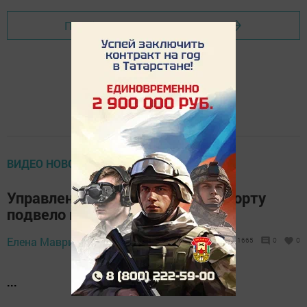
Перейти на страницу новости
ВИДЕО НОВОСТИ (НОВОЕ)
Управление по физкультуре и спорту
подвело итоги года
Елена Маврина,
7 февраля 2018 - 15:58
1665
0
0
...