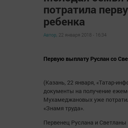
потратила перв
ребенка
Автор,
22 января 2018 - 16:34
Первую выплату Руслан со Све
(Казань, 22 января, «Татар-ин
документы на получение ежем
Мухамеджановых уже потратил
«Знамя труда».
Первенец Руслана и Светланы р