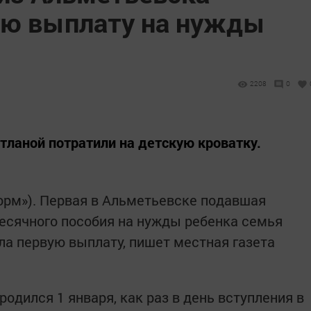
ую выплату на нужды
2208
0
тланой потратили на детскую кроватку.
форм»). Первая в Альметьевске подавшая
есячного пособия на нужды ребенка семья
а первую выплату, пишет местная газета
одился 1 января, как раз в день вступления в