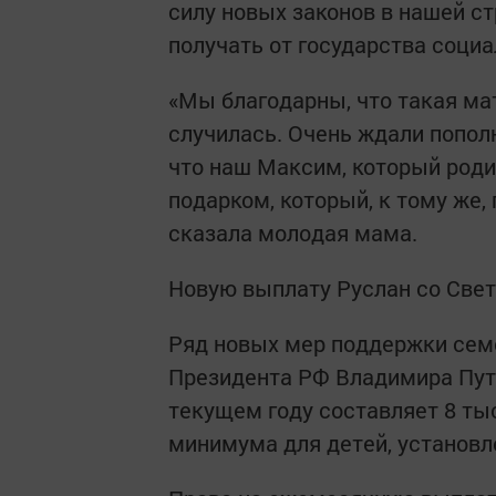
силу новых законов в нашей с
получать от государства соци
«Мы благодарны, что такая ма
случилась. Очень ждали пополн
что наш Максим, который роди
подарком, который, к тому же,
сказала молодая мама.
Новую выплату Руслан со Свет
Ряд новых мер поддержки семе
Президента РФ Владимира Пути
текущем году составляет 8 тыс
минимума для детей, установле