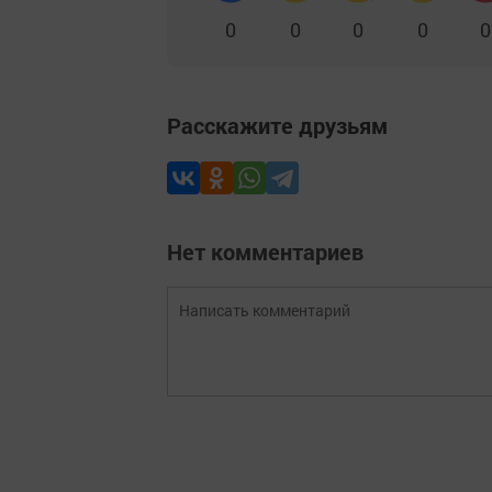
0
0
0
0
0
Расскажите друзьям
Нет комментариев