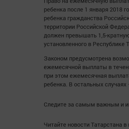
Право на ежемесячную выпла
ребенка после 1 января 2018 г
ребенка гражданства Российск
территории Российской Федера
должен превышать 1,5-кратную
установленного в Республике Т
Законом предусмотрена возмо
ежемесячной выплаты в течени
при этом ежемесячная выплат
ребенка. В остальных случаях 
Следите за самым важным и 
Читайте новости Татарстана 