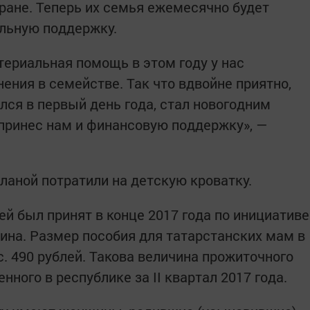
тране. Теперь их семья ежемесячно будет
альную поддержку.
териальная помощь в этом году у нас
ения в семействе. Так что вдвойне приятно,
лся в первый день года, стал новогодним
 принес нам и финансовую поддержку», —
ланой потратили на детскую кроватку.
й был принят в конце 2017 года по инициативе
на. Размер пособия для татарстанских мам в
. 490 рублей. Такова величина прожиточного
нного в республике за II квартал 2017 года.