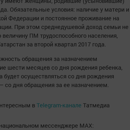
ту имеют женщины, родившие (усыновившие)
ода. Обязательные условия: наличие у матери и
ой Федерации и постоянное проживание на
ции. При этом среднедушевой доход семьи не
 величину ПМ трудоспособного населения,
атарстан за второй квартал 2017 года.
жность обращения за назначением
е шести месяцев со дня рождения ребенка,
а будет осуществляться со дня рождения
— со дня обращения за ее назначением.
интересным в
Telegram-канале
Татмедиа
в национальном мессенджере MАХ: