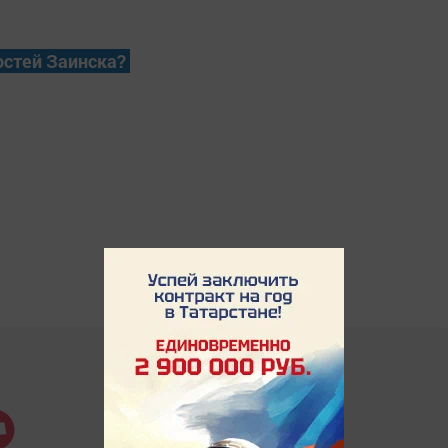
остей Заинска?