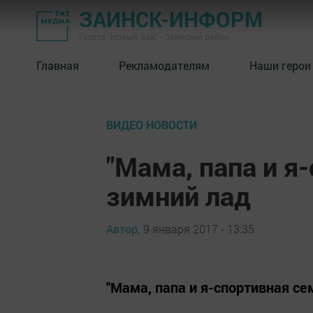
ЗАИНСК-ИНФОРМ
Газета "Новый Зай" - Заинский район
Главная
Рекламодателям
Наши герои
ВИДЕО НОВОСТИ
"Мама, папа и я
зимний лад
Автор,
9 января 2017 - 13:35
"Мама, папа и я-спортивная се