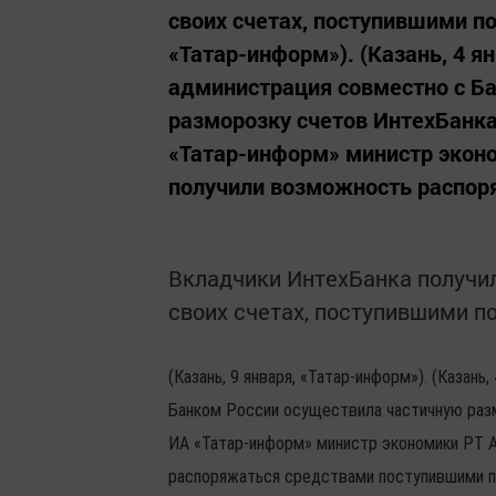
своих счетах, поступившими по
«Татар-информ»). (Казань, 4 я
администрация совместно с Б
разморозку счетов ИнтехБанка
«Татар-информ» министр экон
получили возможность распор
Вкладчики ИнтехБанка получи
своих счетах, поступившими п
(Казань, 9 января, «Татар-информ»). (Казан
Банком России осуществила частичную разм
ИА «Татар-информ» министр экономики РТ 
распоряжаться средствами поступившими 