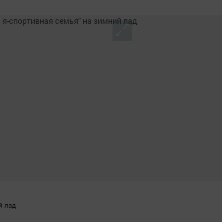
й лад