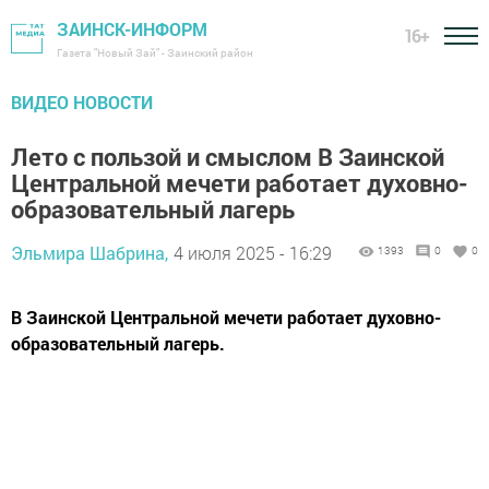
ЗАИНСК-ИНФОРМ
16+
Газета "Новый Зай" - Заинский район
ВИДЕО НОВОСТИ
Лето с пользой и смыслом В Заинской
Центральной мечети работает духовно-
образовательный лагерь
Эльмира Шабрина,
4 июля 2025 - 16:29
1393
0
0
В Заинской Центральной мечети работает духовно-
образовательный лагерь.