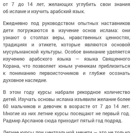
от 7 до 14 лет, желающих углубить свои знания
об исламе и изучить арабский язык.
Ежедневно под руководством опытных наставников
дети погружаются в изучение основ ислама: они
узнают о столпах веры, нравственных ценностях,
традициях и этикете, которые являются основой
мусульманской культуры. Особое внимание уделяется
изучению арабского языка — языка Священного
Корана, что позволяет юным ученикам приблизиться
к пониманию первоисточников и глубже осознать
духовное наследие.
В этом году курсы набрали рекордное количество
детей. Изучать основы ислама изъявили желание более
60 мальчиков и девочек в возрасте от 7 до 14 лет.
Многие из них летние курсы посещают не первый год.
Радмир Арсланов сюда приходит пятый год подряд.
Летние курсы при центральной мечети — это не только