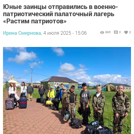
Юные заинцы отправились в военно-
патриотический палаточный лагерь
«Растим патриотов»
Ирина Смирнова,
4 июля 2025 - 15:06
895
0
0