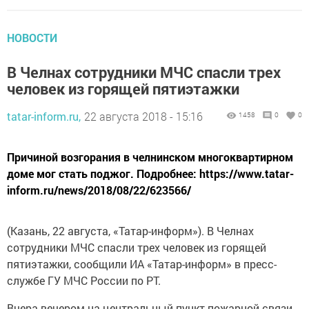
НОВОСТИ
В Челнах сотрудники МЧС спасли трех
человек из горящей пятиэтажки
tatar-inform.ru,
22 августа 2018 - 15:16
1458
0
0
Причиной возгорания в челнинском многоквартирном
доме мог стать поджог. Подробнее: https://www.tatar-
inform.ru/news/2018/08/22/623566/
(Казань, 22 августа, «Татар-информ»). В Челнах
сотрудники МЧС спасли трех человек из горящей
пятиэтажки, сообщили ИА «Татар-информ» в пресс-
службе ГУ МЧС России по РТ.
Вчера вечером на центральный пункт пожарной связи