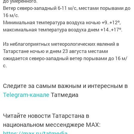
до умеренного.
Ветер северо-западный 6-11 м/с, местами порывами до
16 м/с.
Минимальная температура воздуха ночью +9..+12º,
максимальная температура воздуха днем +14..+17º.
Из неблагоприятных метеорологических явлений в
Татарстане ночью и днем 23 августа местами
ожидается северо-западный ветер порывами до 16 м/
с.
Следите за самым важным и интересным в
Telegram-канале
Татмедиа
Читайте новости Татарстана в
национальном мессенджере MАХ:
https://max.ru/tatmedia