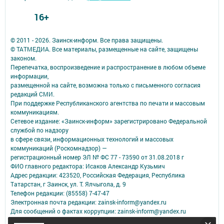
16+
© 2011 - 2026. Заинск-информ. Все права защищены.
© ТАТМЕДИА. Все материалы, размещенные на сайте, защищены
законом.
Перепечатка, воспроизведение и распространение в любом объеме
информации,
размещенной на сайте, возможна только с письменного согласия
редакций СМИ.
При поддержке Республиканского агентства по печати и массовым
коммуникациям.
Сетевое издание: «Заинск-информ» зарегистрировано Федеральной
службой по надзору
в сфере связи, информационных технологий и массовых
коммуникаций (Роскомнадзор) —
регистрационный номер ЭЛ № ФС 77 - 73590 от 31.08.2018 г
ФИО главного редактора: Исаков Александр Кузьмич
Адрес редакции: 423520, Российская Федерация, Республика
Татарстан, г Заинск, ул. Т. Ялчыгола, д. 9
Телефон редакции: (85558) 7-47-47
Электронная почта редакции: zainsk-inform@yandex.ru
Для сообщений о фактах коррупции: zainsk-inform@yandex.ru
Учредитель СМИ: АО «ТАТМЕДИА»