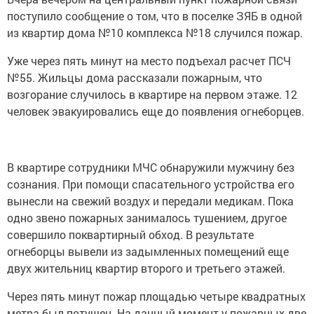
поступило сообщение о том, что в поселке ЗЯБ в одной
из квартир дома №10 комплекса №18 случился пожар.
Уже через пять минут на место подъехал расчет ПСЧ
№55. Жильцы дома рассказали пожарным, что
возгорание случилось в квартире на первом этаже. 12
человек эвакуировались еще до появления огнеборцев.
В квартире сотрудники МЧС обнаружили мужчину без
сознания. При помощи спасательного устройства его
вынесли на свежий воздух и передали медикам. Пока
одно звено пожарных занималось тушением, другое
совершило поквартирный обход. В результате
огнеборцы вывели из задымленных помещений еще
двух жительниц квартир второго и третьего этажей.
Через пять минут пожар площадью четыре квадратных
метра был потушен. На данный момент у пожарных две