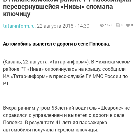
перевернувшейся «Нивы» сломала
ключицу
tatar-inform.ru,
22 августа 2018 - 14:30
1577
0
0
Автомобиль вылетел с дороги в селе Поповка.
(Казань, 22 августа, «Татар-информ»). В Нижнекамском
районе РТ «Нива» опрокинулась на крышу, сообщили
ИА «Татар-информ» в пресс-службе ГУ МЧС России по
РТ.
Вчера ранним утром 53-летний водитель «Шевроле» не
справился с управлением и вылетел с дороги в селе
Поповка. В результате 41-летняя пассажирка
автомобиля получила перелом ключицы.