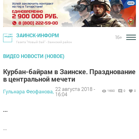
ЗАИНСК-ИНФОРМ
16+
Газета "Новый Зай" - Заинский район
ВИДЕО НОВОСТИ (НОВОЕ)
Курбан-байрам в Заинске. Празднование
в центральной мечети
22 августа 2018 -
Гульнара Феофанова,
1690
0
0
16:04
...
...