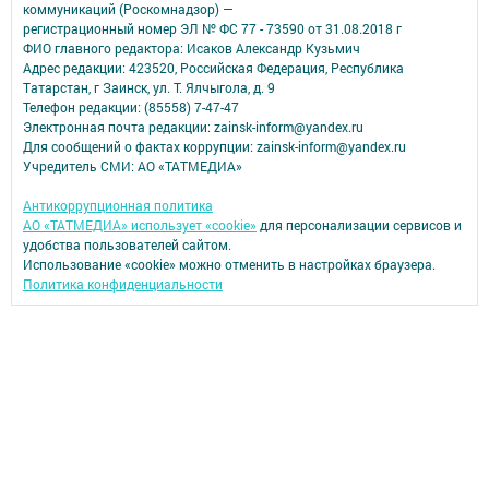
коммуникаций (Роскомнадзор) —
регистрационный номер ЭЛ № ФС 77 - 73590 от 31.08.2018 г
ФИО главного редактора: Исаков Александр Кузьмич
Адрес редакции: 423520, Российская Федерация, Республика
Татарстан, г Заинск, ул. Т. Ялчыгола, д. 9
Телефон редакции: (85558) 7-47-47
Электронная почта редакции: zainsk-inform@yandex.ru
Для сообщений о фактах коррупции: zainsk-inform@yandex.ru
Учредитель СМИ: АО «ТАТМЕДИА»
Антикоррупционная политика
АО «ТАТМЕДИА» использует «cookie»
для персонализации сервисов и
удобства пользователей сайтом.
Использование «cookie» можно отменить в настройках браузера.
Политика конфиденциальности