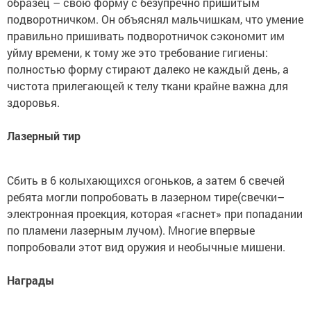
образец – свою форму с безупречно пришитым
подворотничком. Он объяснял мальчишкам, что умение
правильно пришивать подворотничок сэкономит им
уйму времени, к тому же это требование гигиены:
полностью форму стирают далеко не каждый день, а
чистота прилегающей к телу ткани крайне важна для
здоровья.
Лазерный тир
Сбить в 6 колыхающихся огоньков, а затем 6 свечей
ребята могли попробовать в лазерном тире(свечки–
электронная проекция, которая «гаснет» при попадании
по пламени лазерным лучом). Многие впервые
попробовали этот вид оружия и необычные мишени.
Награды