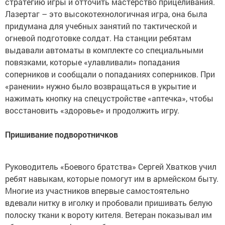
стратегию игры и отточить мастерство прицеливания.
Лазертаг – это высокотехнологичная игра, она была
придумана для учебных занятий по тактической и
огневой подготовке солдат. На станции ребятам
выдавали автоматы в комплекте со специальными
повязками, которые «улавливали» попадания
соперников и сообщали о попаданиях соперников. При
«ранении» нужно было возвращаться в укрытие и
нажимать кнопку на спецустройстве «аптечка», чтобы
восстановить «здоровье» и продолжить игру.
Пришивание подворотничков
Руководитель «Боевого братства» Сергей Хватков учил
ребят навыкам, которые помогут им в армейском быту.
Многие из участников впервые самостоятельно
вдевали нитку в иголку и пробовали пришивать белую
полоску ткани к вороту кителя. Ветеран показывал им