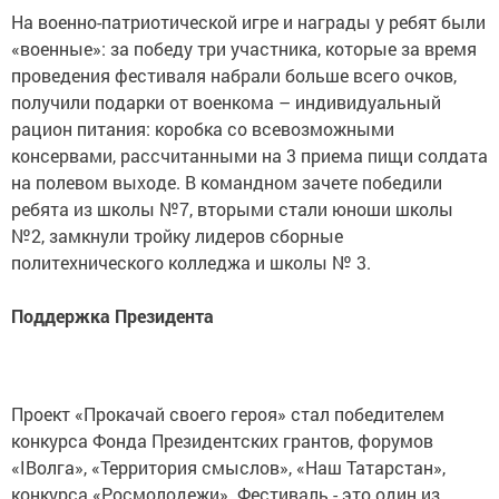
На военно-патриотической игре и награды у ребят были
«военные»: за победу три участника, которые за время
проведения фестиваля набрали больше всего очков,
получили подарки от военкома – индивидуальный
рацион питания: коробка со всевозможными
консервами, рассчитанными на 3 приема пищи солдата
на полевом выходе. В командном зачете победили
ребята из школы №7, вторыми стали юноши школы
№2, замкнули тройку лидеров сборные
политехнического колледжа и школы № 3.
Поддержка Президента
Проект «Прокачай своего героя» стал победителем
конкурса Фонда Президентских грантов, форумов
«IВолга», «Территория смыслов», «Наш Татарстан»,
конкурса «Росмолодежи». Фестиваль - это один из