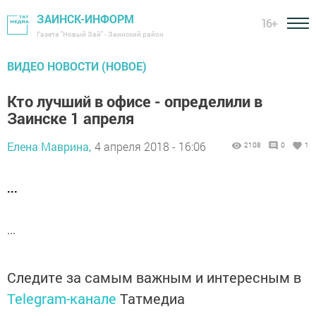
ЗАИНСК-ИНФОРМ
16+
Газета "Новый Зай" - Заинский район
ВИДЕО НОВОСТИ (НОВОЕ)
Кто лучший в офисе - определили в
Заинске 1 апреля
Елена Маврина,
4 апреля 2018 - 16:06
2108
0
1
...
...
Следите за самым важным и интересным в
Telegram-канале
Татмедиа