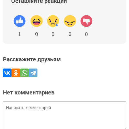
Оставляйте реакции
1
0
0
0
0
Расскажите друзьям
Нет комментариев