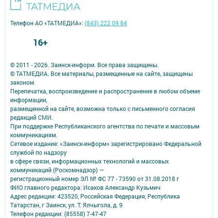
Телефон АО «ТАТМЕДИА»:
(843) 222 09 84
16+
© 2011 - 2026. Заинск-информ. Все права защищены.
© ТАТМЕДИА. Все материалы, размещенные на сайте, защищены
законом.
Перепечатка, воспроизведение и распространение в любом объеме
информации,
размещенной на сайте, возможна только с письменного согласия
редакций СМИ.
При поддержке Республиканского агентства по печати и массовым
коммуникациям.
Сетевое издание: «Заинск-информ» зарегистрировано Федеральной
службой по надзору
в сфере связи, информационных технологий и массовых
коммуникаций (Роскомнадзор) —
регистрационный номер ЭЛ № ФС 77 - 73590 от 31.08.2018 г
ФИО главного редактора: Исаков Александр Кузьмич
Адрес редакции: 423520, Российская Федерация, Республика
Татарстан, г Заинск, ул. Т. Ялчыгола, д. 9
Телефон редакции: (85558) 7-47-47