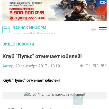
ЗАИНСК-ИНФОРМ
16+
Газета "Новый Зай" - Заинский район
ВИДЕО НОВОСТИ
Клуб "Пульс" отмечает юбилей!
Автор,
20 сентября 2017 - 13:19
1621
0
0
Клуб "Пульс" отмечает юбилей!