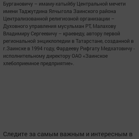
Бургановичу – имаму-хатыйбу Центральной мечети
имени Таджутдина Ялчыгола Заинского района
Централизованной религиозной организации –
Духовного управления мусульман РТ, Малахову
Владимиру Сергеевичу – краеведу, автору первой
региональной энциклопедии в Татарстане, созданной в
г.Заинске в 1994 году, Фардееву Рифгату Медхатовичу -
исполнительному директору ОАО «Заинское
хлебоприемное предприятие».
Следите за самым важным и интересным в