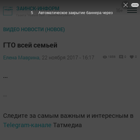
ЗАИНСК-ИНФОРМ
16+
5
Автоматическое закрытие баннера через
Газета "Новый Зай" - Заинский район
ВИДЕО НОВОСТИ (НОВОЕ)
ГТО всей семьей
Елена Маврина,
22 ноября 2017 - 16:17
1856
0
0
...
...
Следите за самым важным и интересным в
Telegram-канале
Татмедиа