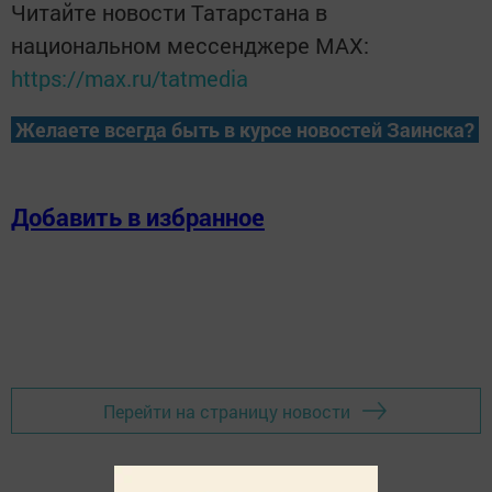
Читайте новости Татарстана в
национальном мессенджере MАХ:
https://max.ru/tatmedia
Желаете всегда быть в курсе новостей Заинска?
Добавить в избранное
Перейти на страницу новости