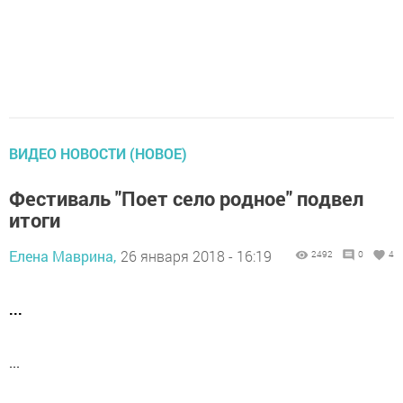
ВИДЕО НОВОСТИ (НОВОЕ)
Фестиваль "Поет село родное" подвел
итоги
Елена Маврина,
26 января 2018 - 16:19
2492
0
4
...
...