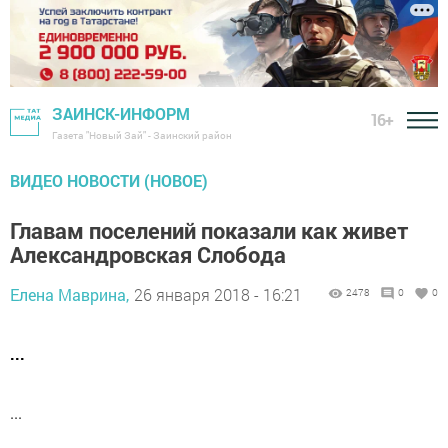
ЗАИНСК-ИНФОРМ
16+
Газета "Новый Зай" - Заинский район
ВИДЕО НОВОСТИ (НОВОЕ)
Главам поселений показали как живет
Александровская Слобода
Елена Маврина,
26 января 2018 - 16:21
2478
0
0
...
...