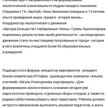
экологической сознательности подрастающего поколения.
Специалист ГК «ЭкоЛаб» Нина Зелинская поведала о 13-летнем
опыте проведения акции «Бумаге - вторую жизнь».
Координатор экологического движения
«Мусора.Больше.Нет.Набережные Челны» Гузель Красноперова
поделилась результатами своей деятельности: «антимусорное»
движение стало по-настоящему популярным в городе - сегодня
в него вовлечены учащиеся более 50 образовательных
учреждений.
Подводя итоги форума, инициатор мероприятия - резидент
бизнес-инкубатора ИТ-парка - руководитель компании «Альянс
учителей» Айгуль Ризатдинова подчеркнула: «Для
формирования экологического сознания сегодня уже
недостаточно проводить отдельные сборы отходов, а также по
редким субботникам убирать свои территории. Ребенок должен
не просто механически выполнять указания педагогов, а знать