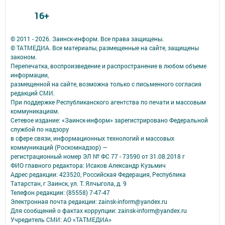
16+
© 2011 - 2026. Заинск-информ. Все права защищены.
© ТАТМЕДИА. Все материалы, размещенные на сайте, защищены
законом.
Перепечатка, воспроизведение и распространение в любом объеме
информации,
размещенной на сайте, возможна только с письменного согласия
редакций СМИ.
При поддержке Республиканского агентства по печати и массовым
коммуникациям.
Сетевое издание: «Заинск-информ» зарегистрировано Федеральной
службой по надзору
в сфере связи, информационных технологий и массовых
коммуникаций (Роскомнадзор) —
регистрационный номер ЭЛ № ФС 77 - 73590 от 31.08.2018 г
ФИО главного редактора: Исаков Александр Кузьмич
Адрес редакции: 423520, Российская Федерация, Республика
Татарстан, г Заинск, ул. Т. Ялчыгола, д. 9
Телефон редакции: (85558) 7-47-47
Электронная почта редакции: zainsk-inform@yandex.ru
Для сообщений о фактах коррупции: zainsk-inform@yandex.ru
Учредитель СМИ: АО «ТАТМЕДИА»