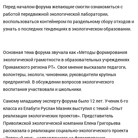
Перед началом форума желающие смогли ознакомиться с
работой передвижной экологической лаборатории,
воспользоваться контейнером по раздельному сбору отходов и
узнать о последних тенденциях в экологическом образовании.
Основная тема форума звучала как «Методы формирования
экологической грамотности в образовательных учреждениях
Прикамского региона РТ». Свое мнение высказали педагоги,
волонтеры, экологи, чиновники, руководители крупных
предприятий. В обсуждении вопросов экологического
воспитания участвовали и школьники.
Самому младшему эксперту форума было 12 лет. Ученик 6-го
класса из Елабуги Руслан Мазняк выступил с темой «Опыт
реализации экологических проектов». Представитель
Приволжской экологической компании Елена Григорьева
рассказала о реализации социально-экологического проекта
«Зеленый круг», направленного на формирование