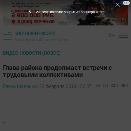
5
Автоматическое закрытие баннера через
ЗАИНСК-ИНФОРМ
16+
Газета "Новый Зай" - Заинский район
ВИДЕО НОВОСТИ (НОВОЕ)
Глава района продолжает встречи с
трудовыми коллективами
Елена Маврина,
22 февраля 2018 - 22:37
1652
0
0
...
...