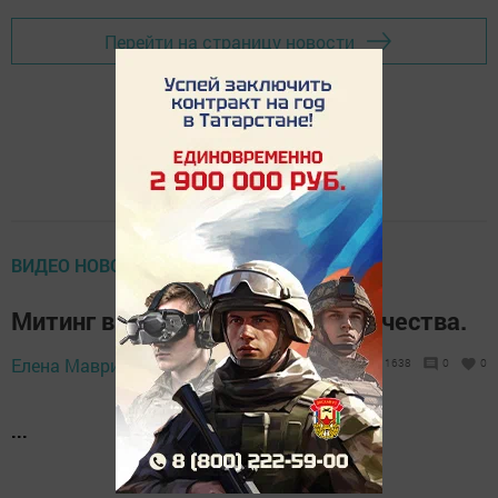
Перейти на страницу новости
ВИДЕО НОВОСТИ (НОВОЕ)
Митинг в честь защитников Отечества.
Елена Маврина,
22 февраля 2018 - 22:32
1638
0
0
...
...