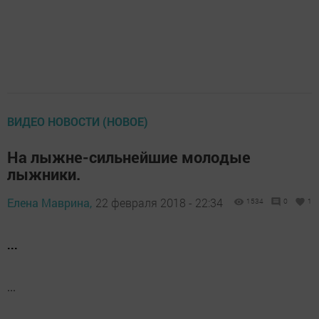
ВИДЕО НОВОСТИ (НОВОЕ)
На лыжне-сильнейшие молодые
лыжники.
Елена Маврина,
22 февраля 2018 - 22:34
1534
0
1
...
...