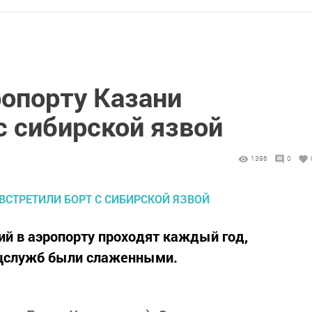
ропорту Казани
с сибирской язвой
1396
0
й в аэропорту проходят каждый год,
ецслужб были слаженными.