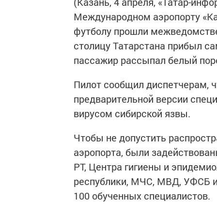
(Казань, 4 апреля, «Татар-инфо
Международном аэропорту «Ка
футболу прошли межведомствен
столицу Татарстана прибыл сам
пассажир рассыпал белый пор
Пилот сообщил диспетчерам, ч
предварительной версии специ
вирусом сибирской язвы.
Чтобы не допустить распростр
аэропорта, были задействован
РТ, Центра гигиены и эпидеми
республики, МЧС, МВД, УФСБ и
100 обученных специалистов.