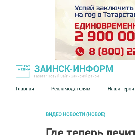
ЗАИНСК-ИНФОРМ
Газета "Новый Зай" - Заинский район
Главная
Рекламодателям
Наши герои
ВИДЕО НОВОСТИ (НОВОЕ)
Где теперь лечи