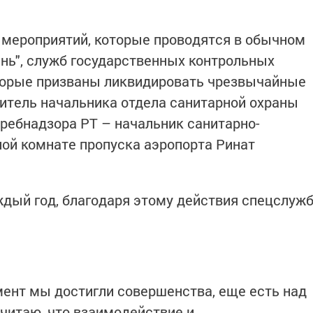
 мероприятий, которые проводятся в обычном
нь", служб государственных контрольных
оторые призваны ликвидировать чрезвычайные
титель начальника отдела санитарной охраны
ребнадзора РТ – начальник санитарно-
ной комнате пропуска аэропорта Ринат
дый год, благодаря этому действия спецслуж
омент мы достигли совершенства, еще есть над
считаю, что взаимодействие и