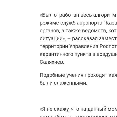
«Был отработан весь алгоритм
режиме служб аэропорта "Каза
органов, а также ведомств, к
ситуации», – рассказал замес
территории Управления Роспот
карантинного пункта в воздуш
Саляхиев.
Подобные учения проходят каж
были слаженными.
«Я не скажу, что на данный м
чем работать, тем не менее я 