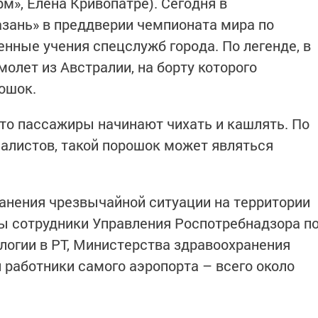
рм», Елена Кривопатре). Сегодня в
зань» в преддверии чемпионата мира по
ные учения спецслужб города. По легенде, в
олет из Австралии, на борту которого
ошок.
то пассажиры начинают чихать и кашлять. По
алистов, такой порошок может являться
анения чрезвычайной ситуации на территории
ы сотрудники Управления Роспотребнадзора п
ологии в РТ, Министерства здравоохранения
 работники самого аэропорта – всего около