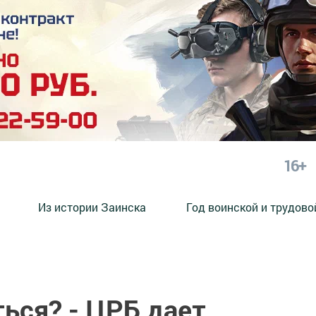
16+
Из истории Заинска
Год воинской и трудово
ться? - ЦРБ дает