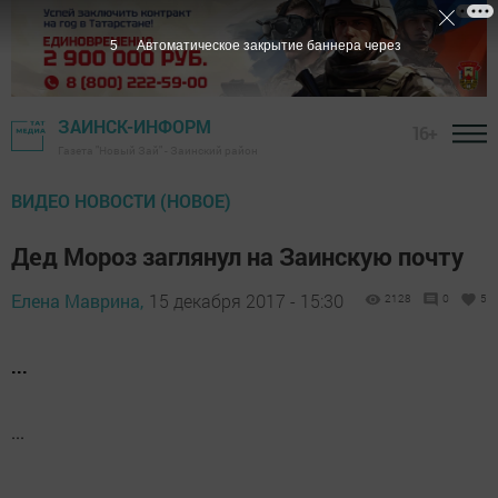
5
Автоматическое закрытие баннера через
ЗАИНСК-ИНФОРМ
16+
Газета "Новый Зай" - Заинский район
ВИДЕО НОВОСТИ (НОВОЕ)
Дед Мороз заглянул на Заинскую почту
Елена Маврина,
15 декабря 2017 - 15:30
2128
0
5
...
...