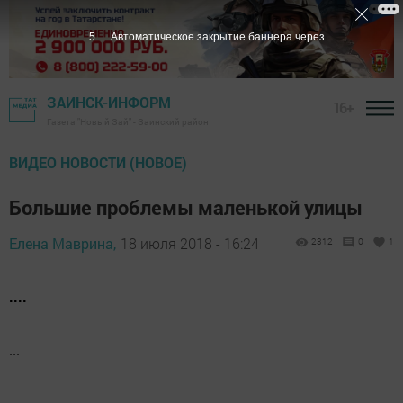
5
Автоматическое закрытие баннера через
ЗАИНСК-ИНФОРМ
16+
Газета "Новый Зай" - Заинский район
ВИДЕО НОВОСТИ (НОВОЕ)
Большие проблемы маленькой улицы
Елена Маврина,
18 июля 2018 - 16:24
2312
0
1
....
...