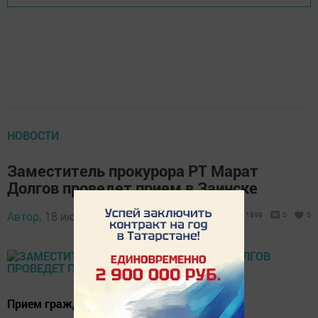
НОВОСТИ
Заместитель прокурора РТ Марат
Долгов проведет прием в Заинске
Автор,
18 июля 2018 - 16:20
1899
0
0
Прием граждан пройдет 30 июля