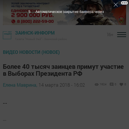
5
Автоматическое закрытие баннера через
ЗАИНСК-ИНФОРМ
16+
Газета "Новый Зай" - Заинский район
ВИДЕО НОВОСТИ (НОВОЕ)
Более 40 тысяч заинцев примут участие
в Выборах Президента РФ
Елена Маврина,
14 марта 2018 - 16:02
1624
0
0
...
...