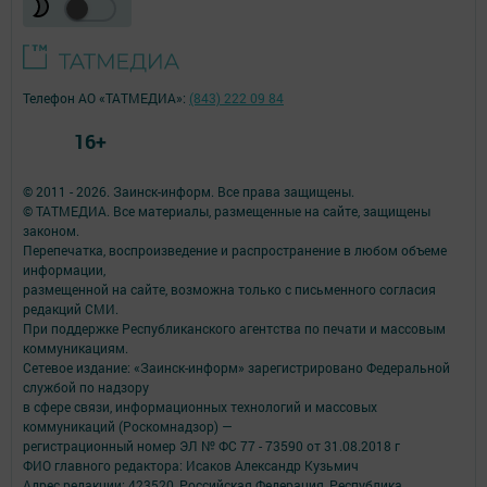
Телефон АО «ТАТМЕДИА»:
(843) 222 09 84
16+
© 2011 - 2026. Заинск-информ. Все права защищены.
© ТАТМЕДИА. Все материалы, размещенные на сайте, защищены
законом.
Перепечатка, воспроизведение и распространение в любом объеме
информации,
размещенной на сайте, возможна только с письменного согласия
редакций СМИ.
При поддержке Республиканского агентства по печати и массовым
коммуникациям.
Сетевое издание: «Заинск-информ» зарегистрировано Федеральной
службой по надзору
в сфере связи, информационных технологий и массовых
коммуникаций (Роскомнадзор) —
регистрационный номер ЭЛ № ФС 77 - 73590 от 31.08.2018 г
ФИО главного редактора: Исаков Александр Кузьмич
Адрес редакции: 423520, Российская Федерация, Республика