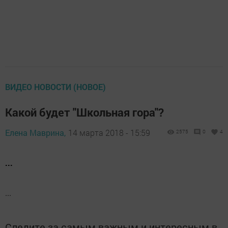
ВИДЕО НОВОСТИ (НОВОЕ)
Какой будет "Школьная гора"?
Елена Маврина,
14 марта 2018 - 15:59
2575
0
4
...
...
Следите за самым важным и интересным в