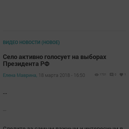
ВИДЕО НОВОСТИ (НОВОЕ)
Село активно голосует на выборах
Президента РФ
Елена Маврина,
18 марта 2018 - 16:50
1701
0
1
...
...
Следите за самым важным и интересным в