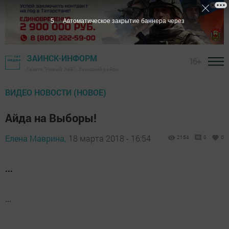
4
Автоматическое закрытие баннера через
ЗАИНСК-ИНФОРМ
16+
Газета "Новый Зай" - Заинский район
ВИДЕО НОВОСТИ (НОВОЕ)
Айда на Выборы!
Елена Маврина,
18 марта 2018 - 16:54
2154
0
0
...
...