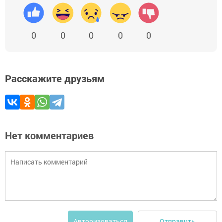
0
0
0
0
0
Расскажите друзьям
Нет комментариев
Отправить
Авторизоваться