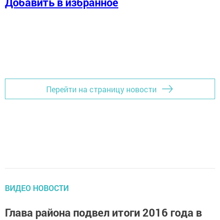
Добавить в избранное
Перейти на страницу новости
ВИДЕО НОВОСТИ
Глава района подвел итоги 2016 года в