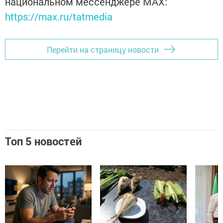
национальном мессенджере MАХ:
https://max.ru/tatmedia
Перейти на страницу новости
Топ 5 новостей