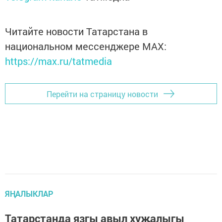
Читайте новости Татарстана в
национальном мессенджере MАХ:
https://max.ru/tatmedia
Перейти на страницу новости
ЯҢАЛЫКЛАР
Татарстанда язгы авыл хуҗалыгы