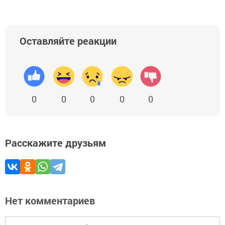
Оставляйте реакции
0
0
0
0
0
Расскажите друзьям
Нет комментариев