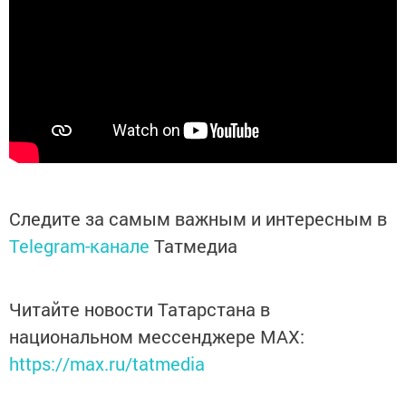
Следите за самым важным и интересным в
Telegram-канале
Татмедиа
Читайте новости Татарстана в
национальном мессенджере MАХ:
https://max.ru/tatmedia