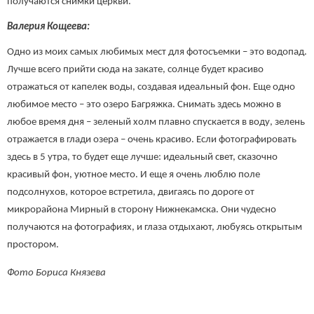
получаются снимки церкви.
Валерия Кощеева:
Одно из моих самых любимых мест для фотосъемки – это водопад.
Лучше всего прийти сюда на закате, солнце будет красиво
отражаться от капелек воды, создавая идеальный фон. Еще одно
любимое место – это озеро Багряжка. Снимать здесь можно в
любое время дня – зеленый холм плавно спускается в воду, зелень
отражается в глади озера – очень красиво. Если фотографировать
здесь в 5 утра, то будет еще лучше: идеальный свет, сказочно
красивый фон, уютное место. И еще я очень люблю поле
подсолнухов, которое встретила, двигаясь по дороге от
микрорайона Мирный в сторону Нижнекамска. Они чудесно
получаются на фотографиях, и глаза отдыхают, любуясь открытым
простором.
Фото Бориса Князева