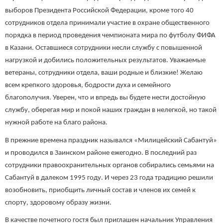
выборов Президента Российской Федерации, кроме того 40
сотрудников отдела принимали участие в охране общественного
порядка в период проведения чемпионата мира по футболу ФИФА
в Казани. Оставшиеся сотрудники несли службу с повышенной
нагрузкой и добились положительных результатов. Уважаемые
ветераны, сотрудники отдела, ваши родные и близкие! Желаю
всем крепкого здоровья, бодрости духа и семейного
благополучия. Уверен, что и впредь вы будете нести достойную
службу, оберегая мир и покой наших граждан в нелегкой, но такой
нужной работе на благо района.
В прежние времена праздник назывался «Милицейский Сабантуй»
и проводился в Заинском районе ежегодно. В последний раз
сотрудники правоохранительных органов собирались семьями на
Сабантуй в далеком 1995 году. И через 23 года традицию решили
возобновить, приобщить личный состав и членов их семей к
спорту, здоровому образу жизни.
В качестве почетного гостя был приглашен начальник Управления