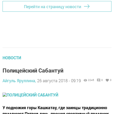
Перейти на страницу новости
НОВОСТИ
Полицейский Сабантуй
Айгуль Яруллина,
26 августа 2018 - 09:19
2245
0
0
У подножия горы Кашкатау, где заинцы традиционно
празднуют Петров день, прошел спортивный праздник