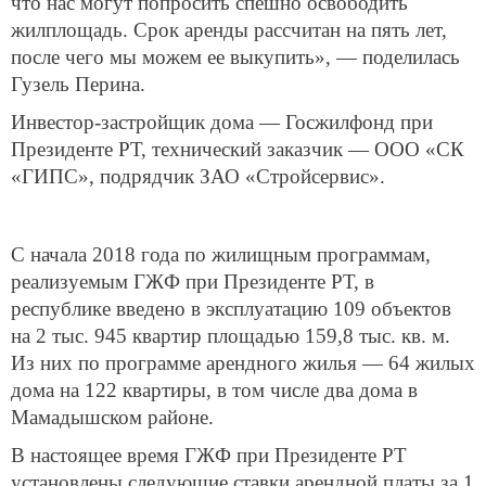
что нас могут попросить спешно освободить
жилплощадь. Срок аренды рассчитан на пять лет,
после чего мы можем ее выкупить», — поделилась
Гузель Перина.
Инвестор-застройщик дома — Госжилфонд при
Президенте РТ, технический заказчик — ООО «СК
«ГИПС», подрядчик ЗАО «Стройсервис».
С начала 2018 года по жилищным программам,
реализуемым ГЖФ при Президенте РТ, в
республике введено в эксплуатацию 109 объектов
на 2 тыс. 945 квартир площадью 159,8 тыс. кв. м.
Из них по программе арендного жилья — 64 жилых
дома на 122 квартиры, в том числе два дома в
Мамадышском районе.
В настоящее время ГЖФ при Президенте РТ
установлены следующие ставки арендной платы за 1