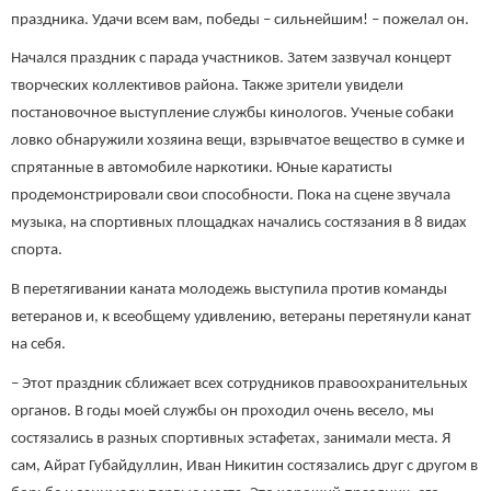
праздника. Удачи всем вам, победы – сильнейшим! – пожелал он.
Начался праздник с парада участников. Затем зазвучал концерт
творческих коллективов района. Также зрители увидели
постановочное выступление службы кинологов. Ученые собаки
ловко обнаружили хозяина вещи, взрывчатое вещество в сумке и
спрятанные в автомобиле наркотики. Юные каратисты
продемонстрировали свои способности. Пока на сцене звучала
музыка, на спортивных площадках начались состязания в 8 видах
спорта.
В перетягивании каната молодежь выступила против команды
ветеранов и, к всеобщему удивлению, ветераны перетянули канат
на себя.
– Этот праздник сближает всех сотрудников правоохранительных
органов. В годы моей службы он проходил очень весело, мы
состязались в разных спортивных эстафетах, занимали места. Я
сам, Айрат Губайдуллин, Иван Никитин состязались друг с другом в