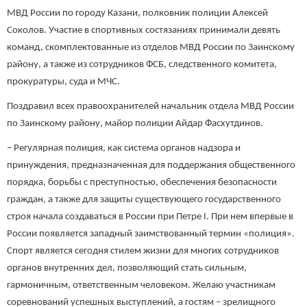
МВД России по городу Казани, полковник полиции Алексей
Соколов. Участие в спортивных состязаниях принимали девять
команд, скомплектованные из отделов МВД России по Заинскому
району, а также из сотрудников ФСБ, следственного комитета,
прокуратуры, суда и МЧС.
Поздравил всех правоохранителей начальник отдела МВД России
по Заинскому району, майор полиции Айдар Фасхутдинов.
– Регулярная полиция, как система органов надзора и
принуждения, предназначенная для поддержания общественного
порядка, борьбы с преступностью, обеспечения безопасности
граждан, а также для защиты существующего государственного
строя начала создаваться в России при Петре I. При нем впервые в
России появляется западный заимствованный термин «полиция».
Спорт является сегодня стилем жизни для многих сотрудников
органов внутренних дел, позволяющий стать сильным,
гармоничным, ответственным человеком. Желаю участникам
соревнований успешных выступлений, а гостям – зрелищного