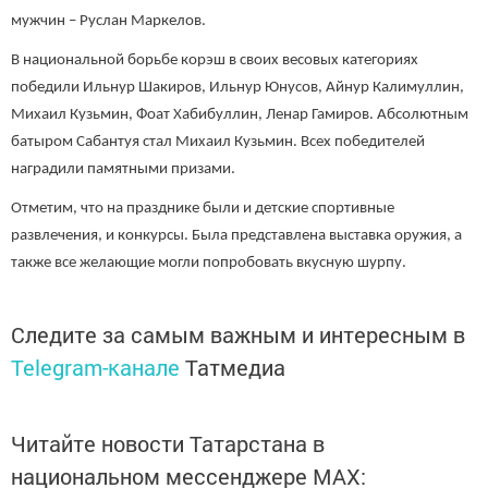
мужчин – Руслан Маркелов.
В национальной борьбе корэш в своих весовых категориях
победили Ильнур Шакиров, Ильнур Юнусов, Айнур Калимуллин,
Михаил Кузьмин, Фоат Хабибуллин, Ленар Гамиров. Абсолютным
батыром Сабантуя стал Михаил Кузьмин. Всех победителей
наградили памятными призами.
Отметим, что на празднике были и детские спортивные
развлечения, и конкурсы. Была представлена выставка оружия, а
также все желающие могли попробовать вкусную шурпу.
Следите за самым важным и интересным в
Telegram-канале
Татмедиа
Читайте новости Татарстана в
национальном мессенджере MАХ: