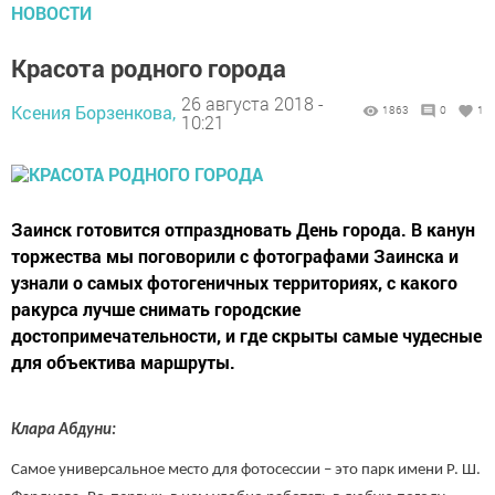
НОВОСТИ
Красота родного города
26 августа 2018 -
Ксения Борзенкова,
1863
0
1
10:21
Заинск готовится отпраздновать День города. В канун
торжества мы поговорили с фотографами Заинска и
узнали о самых фотогеничных территориях, с какого
ракурса лучше снимать городские
достопримечательности, и где скрыты самые чудесные
для объектива маршруты.
Клара Абдуни:
Самое универсальное место для фотосессии – это парк имени Р. Ш.