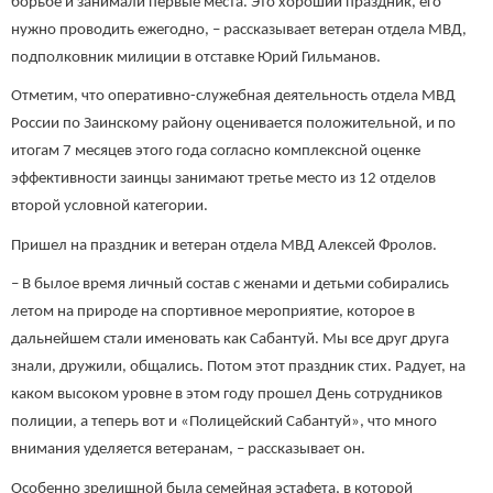
борьбе и занимали первые места. Это хороший праздник, его
нужно проводить ежегодно, – рассказывает ветеран отдела МВД,
подполковник милиции в отставке Юрий Гильманов.
Отметим, что оперативно-служебная деятельность отдела МВД
России по Заинскому району оценивается положительной, и по
итогам 7 месяцев этого года согласно комплексной оценке
эффективности заинцы занимают третье место из 12 отделов
второй условной категории.
Пришел на праздник и ветеран отдела МВД Алексей Фролов.
– В былое время личный состав с женами и детьми собирались
летом на природе на спортивное мероприятие, которое в
дальнейшем стали именовать как Сабантуй. Мы все друг друга
знали, дружили, общались. Потом этот праздник стих. Радует, на
каком высоком уровне в этом году прошел День сотрудников
полиции, а теперь вот и «Полицейский Сабантуй», что много
внимания уделяется ветеранам, – рассказывает он.
Особенно зрелищной была семейная эстафета, в которой