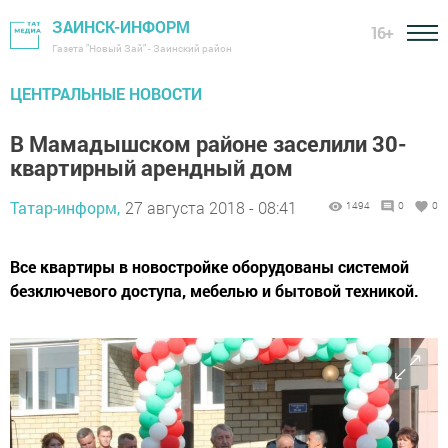
ЗАИНСК-ИНФОРМ
16+
Газета "Новый Зай" - Заинский район
ЦЕНТРАЛЬНЫЕ НОВОСТИ
В Мамадышском районе заселили 30-
квартирный арендный дом
Татар-информ,
27 августа 2018 - 08:41
1494
0
0
Все квартиры в новостройке оборудованы системой
безключевого доступа, мебелью и бытовой техникой.