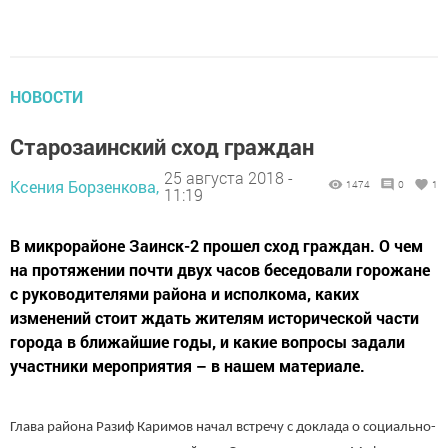
НОВОСТИ
Старозаинский сход граждан
25 августа 2018 -
Ксения Борзенкова,
1474
0
1
11:19
В микрорайоне Заинск-2 прошел сход граждан. О чем
на протяжении почти двух часов беседовали горожане
с руководителями района и исполкома, каких
изменений стоит ждать жителям исторической части
города в ближайшие годы, и какие вопросы задали
участники мероприятия – в нашем материале.
Глава района Разиф Каримов начал встречу с доклада о социально-