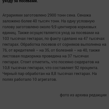
уходу за посевами.
Аграриями заготовлено 2900 тонн сена. Сенажа
заложено более 40 тысяч тонн. На одну условную
голову заготовлено около 9,9 центнеров кормовых
единиц. Также осуществляется уход за посевами на
103 тысячах гектарах, по факту сделано на 47 тысячах
гектарах. Обработка посевов от сорняков выполнена на
76, от вредителей – на 35, от болезней – на 40, также
листовая подкормка проведена на 37 тысячах
гектарах. Стоит отметить, что посеяно сидератов на
10,8 тысячах гектарах, что составляет 92 процента.
Черный пар обработан на 8,8 тысячах гектарах. На
полях работало 10 агрегатов.
фото из архива редакции