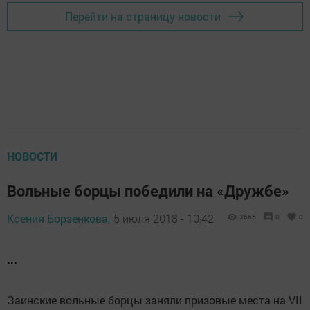
Перейти на страницу новости
НОВОСТИ
Вольные борцы победили на «Дружбе»
Ксения Борзенкова,
5 июля 2018 - 10:42
3666
0
0
...
Заинские вольные борцы заняли призовые места на VII