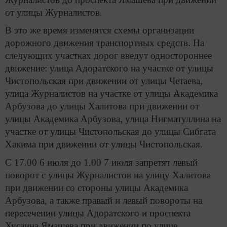
от улицы Журналистов.
В это же время изменятся схемы организации
дорожного движения транспортных средств. На
следующих участках дорог введут одностороннее
движение: улица Адоратского на участке от улицы
Чистопольская при движении от улицы Четаева,
улица Журналистов на участке от улицы Академика
Арбузова до улицы Халитова при движении от
улицы Академика Арбузова, улица Нигматуллина на
участке от улицы Чистопольская до улицы Сибгата
Хакима при движении от улицы Чистопольская.
С 17.00 6 июля до 1.00 7 июля запретят левый
поворот с улицы Журналистов на улицу Халитова
при движении со стороны улицы Академика
Арбузова, а также правый и левый повороты на
пересечении улицы Адоратского и проспекта
Хусаина Ямашева при движении по улице