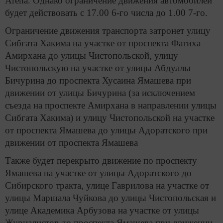
Arena. Однако ограничение движения автомобилей
будет действовать с 17.00 6-го числа до 1.00 7-го.
Ограничение движения транспорта затронет улицу
Сибгата Хакима на участке от проспекта Фатиха
Амирхана до улицы Чистопольской, улицу
Чистопольскую на участке от улицы Абдуллы
Бичурина до проспекта Хусаина Ямашева при
движении от улицы Бичурина (за исключением
съезда на проспекте Амирхана в направлении улицы
Сибгата Хакима) и улицу Чистопольской на участке
от проспекта Ямашева до улицы Адоратского при
движении от проспекта Ямашева
Также будет перекрыто движение по проспекту
Ямашева на участке от улицы Адоратского до
Сибирского тракта, улице Гаврилова на участке от
улицы Маршала Чуйкова до улицы Чистопольская и
улице Академика Арбузова на участке от улицы
Журналистов до проспекта Ямашева при движении