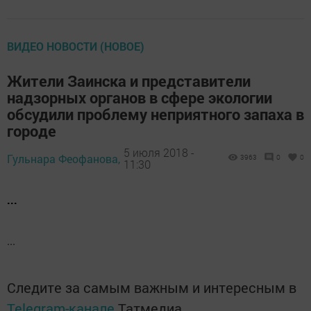
ВИДЕО НОВОСТИ (НОВОЕ)
Жители Заинска и представители
надзорных органов в сфере экологии
обсудили проблему неприятного запаха в
городе
5 июля 2018 -
Гульнара Феофанова,
3963
0
0
11:30
...
...
Следите за самым важным и интересным в
Telegram-канале
Татмедиа