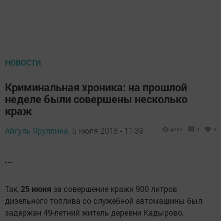
НОВОСТИ
Криминальная хроника: на прошлой
неделе были совершены несколько
краж
Айгуль Яруллина,
5 июля 2018 - 11:39
4200
0
0
...
Так,
25 июня
за совершение кражи 900 литров
дизельного топлива со служебной автомашины был
задержан 49-летний житель деревни Кадырово,