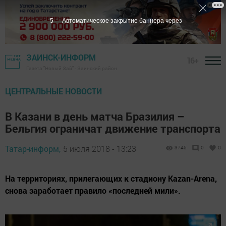
5
Автоматическое закрытие баннера через
ЗАИНСК-ИНФОРМ
16+
Газета "Новый Зай" - Заинский район
ЦЕНТРАЛЬНЫЕ НОВОСТИ
В Казани в день матча Бразилия –
Бельгия ограничат движение транспорта
Татар-информ,
5 июля 2018 - 13:23
3745
0
0
На территориях, прилегающих к стадиону Kazan-Arena,
снова заработает правило «последней мили».