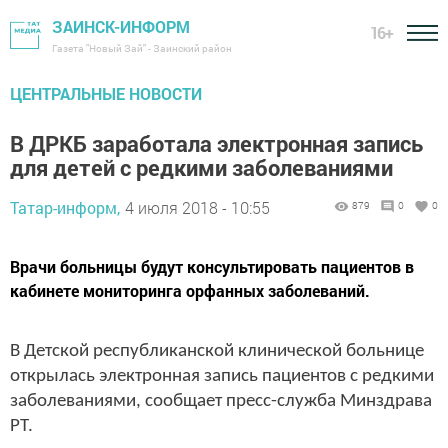
ЗАИНСК-ИНФОРМ
16+
Газета "Новый Зай" - Заинский район
ЦЕНТРАЛЬНЫЕ НОВОСТИ
В ДРКБ заработала электронная запись
для детей с редкими заболеваниями
Татар-информ,
4 июля 2018 - 10:55
879
0
0
Врачи больницы будут консультировать пациентов в
кабинете мониторинга орфанных заболеваний.
В Детской республиканской клинической больнице
открылась электронная запись пациентов с редкими
заболеваниями, сообщает пресс-служба Минздрава
РТ.