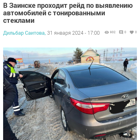
В Заинске проходит рейд по выявлению
автомобилей с тонированными
стеклами
Дильбар Саитова,
31 января 2024 - 17:00
932
0
0