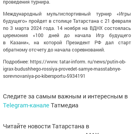
проведения турнира.
Международный мультиспортивный турнир «Игры
будущего» пройдет в столице Татарстана с 21 февраля
по 3 марта 2024 года. 14 ноября на ВДНХ состоялась
церемония «100 дней до начала Игр будущего
в Казани», на которой Президент РФ дал старт
обратному отсчету до начала соревнований.
Подробнее: https://www. tatar-inform. ru/news/putin-ob-
igrax-budushhego-rossiya-provedet-samye-masstabnye-
sorevnovaniya-po-kibersportu-5934191
Следите за самым важным и интересным в
Telegram-канале
Татмедиа
Читайте новости Татарстана в