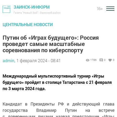
ЗАИНСК-ИНФОРМ
16+
Газета "Новый Зай" - Заинский район
ЦЕНТРАЛЬНЫЕ НОВОСТИ
Путин об «Играх будущего»: Россия
проведет самые масштабные
соревнования по киберспорту
admin,
1 февраля 2024 - 08:41
1786
0
0
Международный мультиспортивный турнир «Игры
будущего» пройдет в столице Татарстана с 21 февраля
по 3 марта 2024 года.
Кандидат в Президенты РФ и действующий глава
государства Владимир Путин на встрече
с доверенными лицами назвал предстоящие «Игры