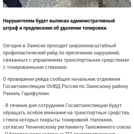
Нарушителям будет выписан административный
штраф и предписание об удалении тонировки.
Сегодня в Заинске проходит широкомасштабный
профилактический рейд по пресечению нарушений,
связанных с управлением транспортными средствами
с тонированными стеклами.
О проведении рейда сообщил начальник отделения
Госавтоинспекции ОМВД России по Заинскому району
Рамиль Гарифуллин:
- В течение дня сотрудники Госавтоинспекции будут
обращать особое внимание на транспортные средства,
стекла которых покрыты тонировкой. Напомню,
согласно Техническому регламенту Таможенного союза
„О безопасности колесных ТС“ светопропускание