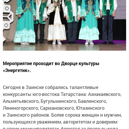
Мероприятие проходит во Дворце культуры
«Энергетик».
Сегодня в Заинске собрались талантливые
конкурсанты юго-востока Татарстана: Азнакаевского,
Альметьевского, Бугульминского, Бавлинского,
Лениногорского, Сармановского, Ютазинского
и Заинского районов. Более сорока женщин и мужчин,
пользующихся уважением, авторитетом и доверием
в своих муниципалитетах, борются за право выхода