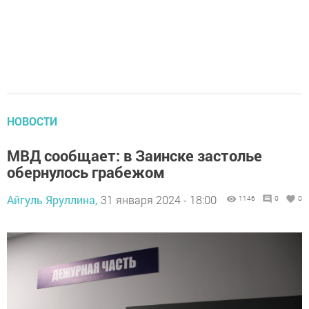
НОВОСТИ
МВД сообщает: в Заинске застолье
обернулось грабежом
Айгуль Яруллина,
31 января 2024 - 18:00
1146
0
0