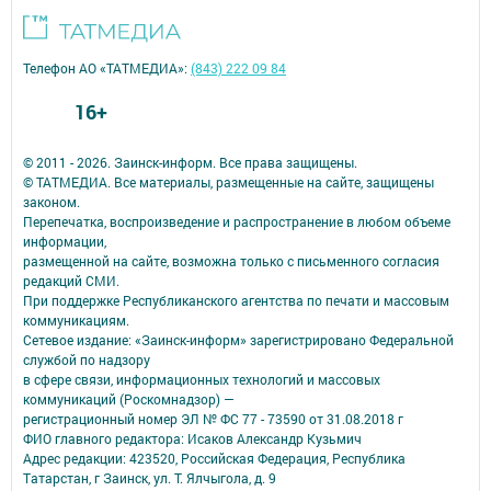
Телефон АО «ТАТМЕДИА»:
(843) 222 09 84
16+
© 2011 - 2026. Заинск-информ. Все права защищены.
© ТАТМЕДИА. Все материалы, размещенные на сайте, защищены
законом.
Перепечатка, воспроизведение и распространение в любом объеме
информации,
размещенной на сайте, возможна только с письменного согласия
редакций СМИ.
При поддержке Республиканского агентства по печати и массовым
коммуникациям.
Сетевое издание: «Заинск-информ» зарегистрировано Федеральной
службой по надзору
в сфере связи, информационных технологий и массовых
коммуникаций (Роскомнадзор) —
регистрационный номер ЭЛ № ФС 77 - 73590 от 31.08.2018 г
ФИО главного редактора: Исаков Александр Кузьмич
Адрес редакции: 423520, Российская Федерация, Республика
Татарстан, г Заинск, ул. Т. Ялчыгола, д. 9