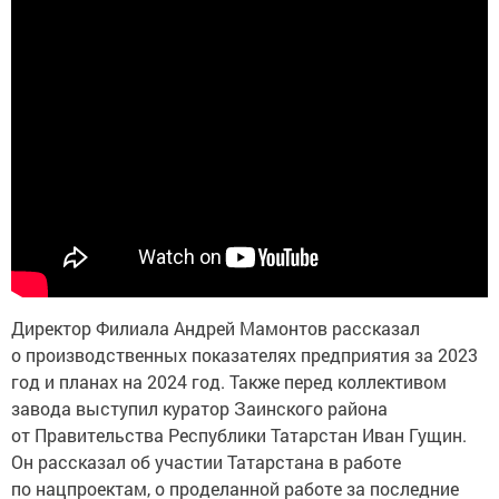
Директор Филиала Андрей Мамонтов рассказал
о производственных показателях предприятия за 2023
год и планах на 2024 год. Также перед коллективом
завода выступил куратор Заинского района
от Правительства Республики Татарстан Иван Гущин.
Он рассказал об участии Татарстана в работе
по нацпроектам, о проделанной работе за последние