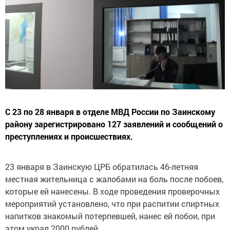
С 23 по 28 января в отделе МВД России по Заинскому
району зарегистрировано 127 заявлений и сообщений о
преступлениях и происшествиях.
23 января в Заинскую ЦРБ обратилась 46-летняя
местная жительница с жалобами на боль после побоев,
которые ей нанесены. В ходе проведения проверочных
мероприятий установлено, что при распитии спиртных
напитков знакомый потерпевшей, нанес ей побои, при
этом украл 2000 рублей.