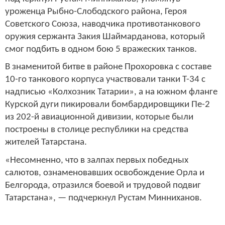
уроженца Рыбно-Слободского района, Героя
Советского Союза, наводчика противотанкового
оружия сержанта Закия Шаймарданова, который
смог подбить в одном бою 5 вражеских танков.
В знаменитой битве в районе Прохоровка с составе
10-го танкового корпуса участвовали танки Т-34 с
надписью «Колхозник Татарии», а на южном фланге
Курской дуги пикировали бомбардировщики Пе-2
из 202-й авиационной дивизии, которые были
построены в столице республики на средства
жителей Татарстана.
«Несомненно, что в залпах первых победных
салютов, ознаменовавших освобождение Орла и
Белгорода, отразился боевой и трудовой подвиг
Татарстана», — подчеркнул Рустам Минниханов.