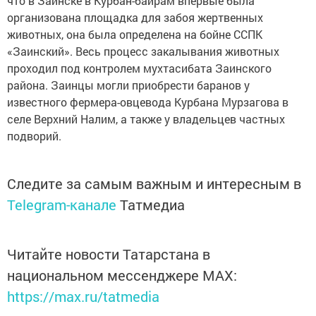
что в Заинске в Курбан-байрам впервые была
организована площадка для забоя жертвенных
животных, она была определена на бойне ССПК
«Заинский». Весь процесс закалывания животных
проходил под контролем мухтасибата Заинского
района. Заинцы могли приобрести баранов у
известного фермера-овцевода Курбана Мурзагова в
селе Верхний Налим, а также у владельцев частных
подворий.
Следите за самым важным и интересным в
Telegram-канале
Татмедиа
Читайте новости Татарстана в
национальном мессенджере MАХ:
https://max.ru/tatmedia