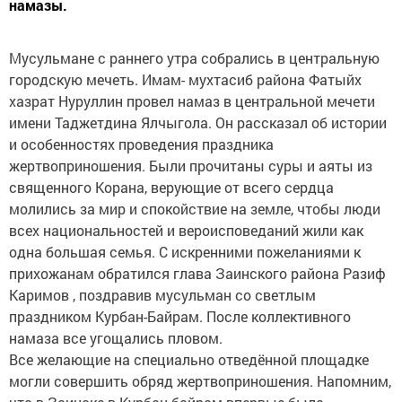
намазы.
Мусульмане с раннего утра собрались в центральную
городскую мечеть. Имам- мухтасиб района Фатыйх
хазрат Нуруллин провел намаз в центральной мечети
имени Таджетдина Ялчыгола. Он рассказал об истории
и особенностях проведения праздника
жертвоприношения. Были прочитаны суры и аяты из
священного Корана, верующие от всего сердца
молились за мир и спокойствие на земле, чтобы люди
всех национальностей и вероисповеданий жили как
одна большая семья. С искренними пожеланиями к
прихожанам обратился глава Заинского района Разиф
Каримов , поздравив мусульман со светлым
праздником Курбан-Байрам. После коллективного
намаза все угощались пловом.
Все желающие на специально отведённой площадке
могли совершить обряд жертвоприношения. Напомним,