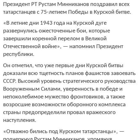
Президент РТ Рустам Минниханов поздравил всех
татарстанцев с 75-летием Победы в Курской битве.
«В летние дни 1943 года на Курской дуге
развернулись ожесточенные бои, которые
завершили коренной перелом в Великой
Отечественной войне», — напомнил Президент
республики.
Он отметил, что уже первые дни Курской битвы
доказали всю тщетность планов фашистов завоевать
СССР. Высокий уровень стратегического руководства
Вооруженным Силами, уверенность в победе и
непоколебимое мужество фронтовиков, а также
возросшие возможности оборонного комплекса
страны предопределили провал вражеского
наступления.
«Отважно бились под Курском татарстанцы», —
подчеркнул Рустам Минниханов, упомянув