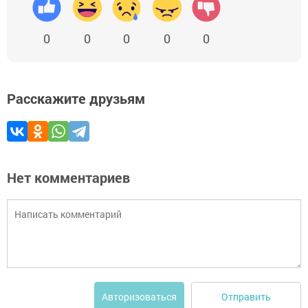
0
0
0
0
0
Расскажите друзьям
Нет комментариев
Отправить
Авторизоваться