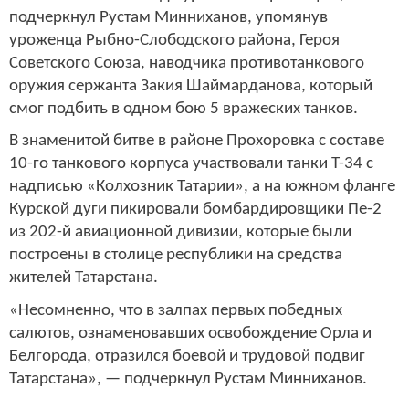
подчеркнул Рустам Минниханов, упомянув
уроженца Рыбно-Слободского района, Героя
Советского Союза, наводчика противотанкового
оружия сержанта Закия Шаймарданова, который
смог подбить в одном бою 5 вражеских танков.
В знаменитой битве в районе Прохоровка с составе
10-го танкового корпуса участвовали танки Т-34 с
надписью «Колхозник Татарии», а на южном фланге
Курской дуги пикировали бомбардировщики Пе-2
из 202-й авиационной дивизии, которые были
построены в столице республики на средства
жителей Татарстана.
«Несомненно, что в залпах первых победных
салютов, ознаменовавших освобождение Орла и
Белгорода, отразился боевой и трудовой подвиг
Татарстана», — подчеркнул Рустам Минниханов.