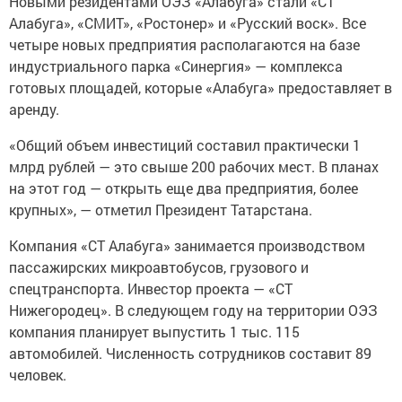
Новыми резидентами ОЭЗ «Алабуга» стали «СТ
Алабуга», «СМИТ», «Ростонер» и «Русский воск». Все
четыре новых предприятия располагаются на базе
индустриального парка «Синергия» — комплекса
готовых площадей, которые «Алабуга» предоставляет в
аренду.
«Общий объем инвестиций составил практически 1
млрд рублей — это свыше 200 рабочих мест. В планах
на этот год — открыть еще два предприятия, более
крупных», — отметил Президент Татарстана.
Компания «СТ Алабуга» занимается производством
пассажирских микроавтобусов, грузового и
спецтранспорта. Инвестор проекта — «СТ
Нижегородец». В следующем году на территории ОЭЗ
компания планирует выпустить 1 тыс. 115
автомобилей. Численность сотрудников составит 89
человек.