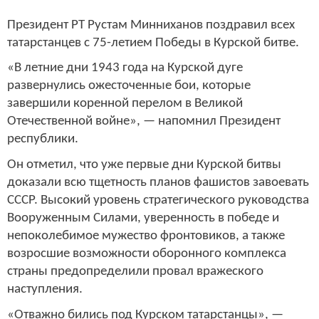
Президент РТ Рустам Минниханов поздравил всех
татарстанцев с 75-летием Победы в Курской битве.
«В летние дни 1943 года на Курской дуге
развернулись ожесточенные бои, которые
завершили коренной перелом в Великой
Отечественной войне», — напомнил Президент
республики.
Он отметил, что уже первые дни Курской битвы
доказали всю тщетность планов фашистов завоевать
СССР. Высокий уровень стратегического руководства
Вооруженным Силами, уверенность в победе и
непоколебимое мужество фронтовиков, а также
возросшие возможности оборонного комплекса
страны предопределили провал вражеского
наступления.
«Отважно бились под Курском татарстанцы», —