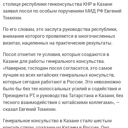
столице республики генконсульства КНР в Казани
заявил посол по особым поручениям МИД РФ Евгений
Томихин.
По его словам, это заслуга руководства республики,
внимание которого проявляется в многочисленных
визитах, нацеленных на практические результаты.
Посол отметил те условия, которые создаются в
Казани для работы генерального консульства.
«Наверное, господин посол согласится, это самое
лучшее из всех китайских генеральных консульств,
которые сегодня работают в России. Это невозможно
было бы без тех колоссальных усилий и содействия и
Президента РТ, и руководства Татарстана и Казани, без
тесного взаимодействия с китайскими коллегами», —
сказал Евгений Томихин.
Генеральное консульство в Казани стало шестым
консульством, созданным Китаем в России. Оно