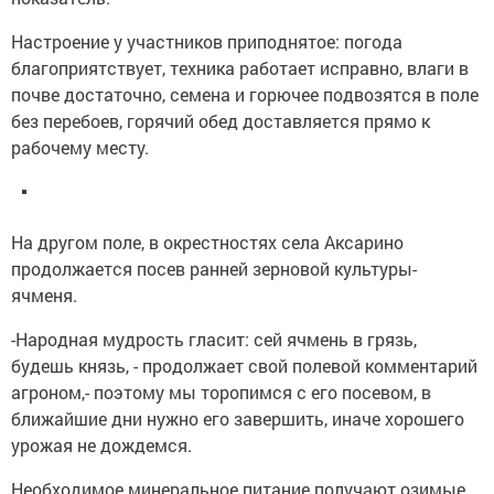
Настроение у участников приподнятое: погода
благоприятствует, техника работает исправно, влаги в
почве достаточно, семена и горючее подвозятся в поле
без перебоев, горячий обед доставляется прямо к
рабочему месту.
На другом поле, в окрестностях села Аксарино
продолжается посев ранней зерновой культуры-
ячменя.
-Народная мудрость гласит: сей ячмень в грязь,
будешь князь, - продолжает свой полевой комментарий
агроном,- поэтому мы торопимся с его посевом, в
ближайшие дни нужно его завершить, иначе хорошего
урожая не дождемся.
Необходимое минеральное питание получают озимые