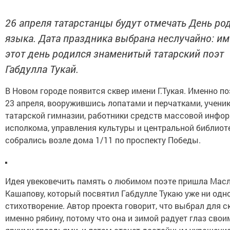
26 апреля татарстанцы будут отмечать День ро
языка. Дата праздника выбрана неслучайно: им
этот день родился знаменитый татарский поэт
Габдулла Тукай.
В Новом городе появится сквер имени Г.Тукая. Именно п
23 апреля, вооружившись лопатами и перчатками, учени
татарской гимназии, работники средств массовой инфо
исполкома, управления культуры и центральной библиоте
собрались возле дома 1/11 по проспекту Победы.
Идея увековечить память о любимом поэте пришла Мас
Кашапову, который посвятил Габдулле Тукаю уже ни одн
стихотворение. Автор проекта говорит, что выбрал для с
именно рябину, потому что она и зимой радует глаз свои