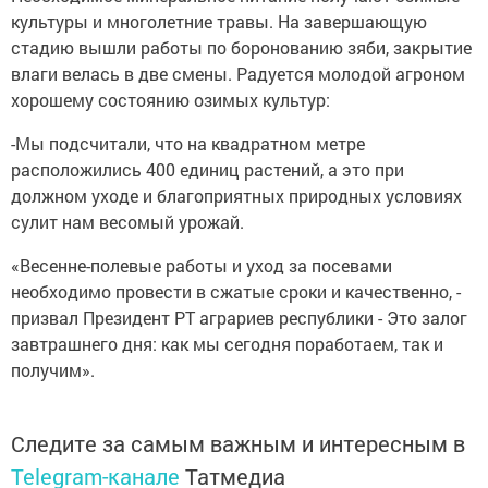
культуры и многолетние травы. На завершающую
стадию вышли работы по боронованию зяби, закрытие
влаги велась в две смены. Радуется молодой агроном
хорошему состоянию озимых культур:
-Мы подсчитали, что на квадратном метре
расположились 400 единиц растений, а это при
должном уходе и благоприятных природных условиях
сулит нам весомый урожай.
«Весенне-полевые работы и уход за посевами
необходимо провести в сжатые сроки и качественно, -
призвал Президент РТ аграриев республики - Это залог
завтрашнего дня: как мы сегодня поработаем, так и
получим».
Следите за самым важным и интересным в
Telegram-канале
Татмедиа