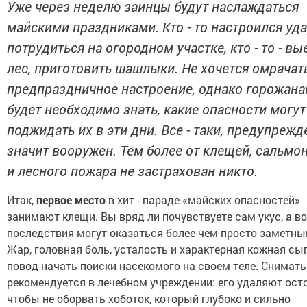
Уже через неделю заинцы будут наслаждаться
майскими праздниками. Кто - то настроился уд
потрудиться на огородном участке, кто - то - вы
лес, приготовить шашлыки. Не хочется омрачат
предпраздничное настроение, однако горожан
будет необходимо знать, какие опасности могут
поджидать их в эти дни. Все - таки, предупрежде
значит вооружен. Тем более от клещей, сальмо
и лесного пожара не застрахован никто.
Итак,
первое место
в хит - параде «майских опасностей»
занимают клещи. Вы вряд ли почувствуете сам укус, а во
последствия могут оказаться более чем просто заметны
Жар, головная боль, усталость и характерная кожная сып
повод начать поиски насекомого на своем теле. Снимат
рекомендуется в лечебном учреждении: его удаляют ост
чтобы не оборвать хоботок, который глубоко и сильно