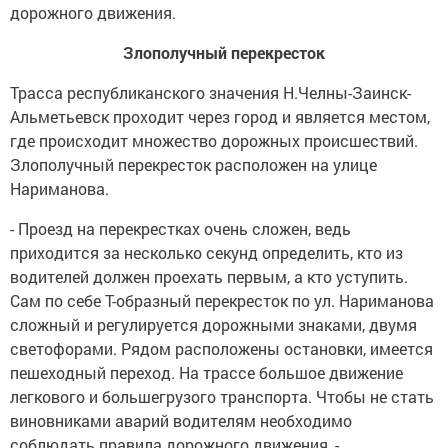
дорожного движения.
Злополучный перекресток
Трасса республиканского значения Н.Челны-Заинск-
Альметьевск проходит через город и является местом,
где происходит множество дорожных происшествий.
Злополучный перекресток расположен на улице
Нариманова.
- Проезд на перекрестках очень сложен, ведь
приходится за несколько секунд определить, кто из
водителей должен проехать первым, а кто уступить.
Сам по себе Т-образный перекресток по ул. Нариманова
сложный и регулируется дорожными знаками, двумя
светофорами. Рядом расположены остановки, имеется
пешеходный переход. На трассе большое движение
легкового и большегрузого транспорта. Чтобы не стать
виновниками аварий водителям необходимо
соблюдать правила дорожного движения, -