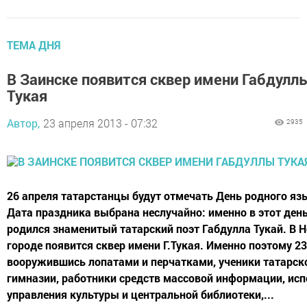
ТЕМА ДНЯ
В Заинске появится сквер имени Габдулл
Тукая
Автор,
23 апреля 2013 - 07:32
2935
26 апреля татарстанцы будут отмечать День родного яз
Дата праздника выбрана неслучайно: именно в этот ден
родился знаменитый татарский поэт Габдулла Тукай. В 
городе появится сквер имени Г.Тукая. Именно поэтому 23
вооружившись лопатами и перчатками, ученики татарск
гимназии, работники средств массовой информации, ис
управления культуры и центральной библиотеки,...