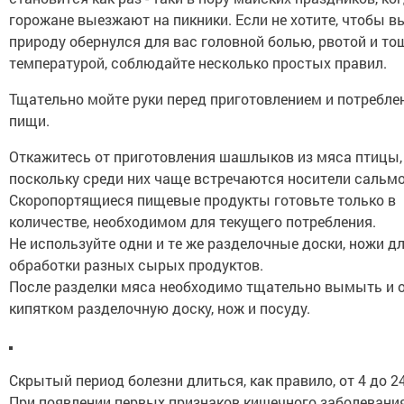
горожане выезжают на пикники. Если не хотите, чтобы в
природу обернулся для вас головной болью, рвотой и то
температурой, соблюдайте несколько простых правил.
Тщательно мойте руки перед приготовлением и потребле
пищи.
Откажитесь от приготовления шашлыков из мяса птицы,
поскольку среди них чаще встречаются носители сальмо
Скоропортящиеся пищевые продукты готовьте только в
количестве, необходимом для текущего потребления.
Не используйте одни и те же разделочные доски, ножи д
обработки разных сырых продуктов.
После разделки мяса необходимо тщательно вымыть и 
кипятком разделочную доску, нож и посуду.
Скрытый период болезни длиться, как правило, от 4 до 2
При появлении первых признаков кишечного заболевани