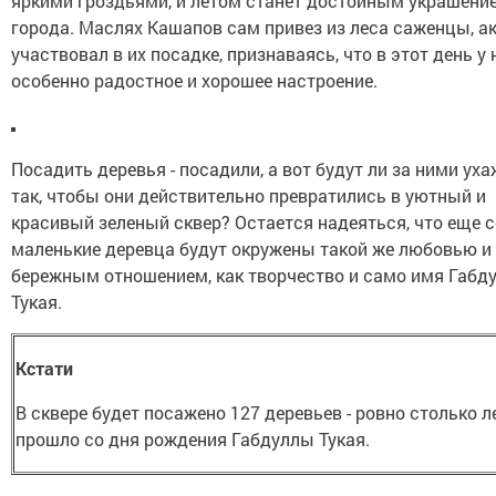
яркими гроздьями, и летом станет достойным украшени
города. Маслях Кашапов сам привез из леса саженцы, а
участвовал в их посадке, признаваясь, что в этот день у 
особенно радостное и хорошее настроение.
Посадить деревья - посадили, а вот будут ли за ними ух
так, чтобы они действительно превратились в уютный и
красивый зеленый сквер? Остается надеяться, что еще 
маленькие деревца будут окружены такой же любовью и
бережным отношением, как творчество и само имя Габд
Тукая.
Кстати
В сквере будет посажено 127 деревьев - ровно столько л
прошло со дня рождения Габдуллы Тукая.