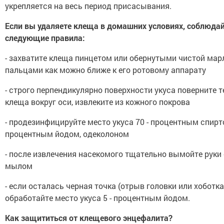
укрепляется на весь период присасывания.
Если вы удаляете клеща в домашних условиях, соблюда
следующие правила:
- захватите клеща пинцетом или обернутыми чистой мар
пальцами как можно ближе к его ротовому аппарату
- строго перпендикулярно поверхности укуса поверните т
клеща вокруг оси, извлеките из кожного покрова
- продезинфицируйте место укуса 70 - процентным спирто
процентным йодом, одеколоном
- после извлечения насекомого тщательно вымойте руки 
мылом
- если осталась черная точка (отрыв головки или хоботка
обработайте место укуса 5 - процентным йодом.
Как защититься от клещевого энцефалита?