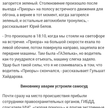
загорится зеленый. Столкновение произошло после
выезда «Приоры» на полосу встречного движения для
обгона, а вернее в тот момент, когда загорелся
зеленый, и остальные автомобили тронулись, -
рассказывает Юрий Белов.
- Это произошло в 18:10, когда мы стояли на светофоре
на встречке. «Приора» на большой скорости ехала по
левой обочине, потом повернула направо, зацепила все
передние машины. Там была «ГАЗелька», но водитель
как-то умудрился отъехать, машину слегка задело.
Удар был такой силы, что я не сомневалась в том, что
водитель «Приоры» скончался, - рассказывает Гульшат
Хайдарова.
Виновнику аварии устроили самосуд
Почти сразу на место происшествия прибыли
сотрудники правоохранительных органов, ГИБДД,
спасатели МЧС, «скорая помощь» и другие экстренные