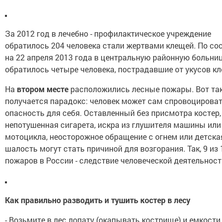
За 2012 год в лечебно - профилактическое учреждение
обратилось 204 человека стали жертвами клещей. По с
на 22 апреля 2013 года в центральную районную больни
обратилось четыре человека, пострадавшие от укусов кл
На
втором месте
расположились лесные пожары. Вот та
получается парадокс: человек может сам спровоцирова
опасность для себя. Оставленный без присмотра костер,
непотушенная сигарета, искра из глушителя машины или
мотоцикла, неосторожное обращение с огнем или детска
шалость могут стать причиной для возгорания. Так, 9 из 
пожаров в России - следствие человеческой деятельност
Как правильно разводить и тушить костер
в лесу
- Возьмите в лес лопату (окапывать кострище) и емкости