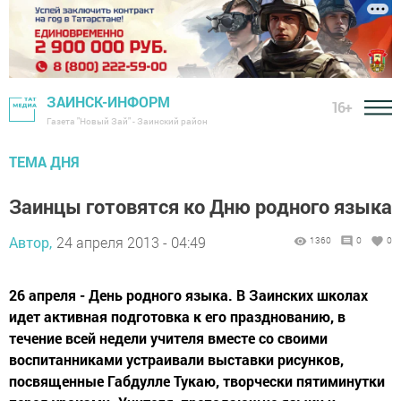
ЗАИНСК-ИНФОРМ
16+
Газета "Новый Зай" - Заинский район
ТЕМА ДНЯ
Заинцы готовятся ко Дню родного языка
Автор,
24 апреля 2013 - 04:49
1360
0
0
26 апреля - День родного языка. В Заинских школах
идет активная подготовка к его празднованию, в
течение всей недели учителя вместе со своими
воспитанниками устраивали выставки рисунков,
посвященные Габдулле Тукаю, творчески пятиминутки