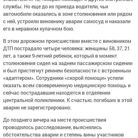
службы. Но еще до их приезда водители, чьи
автомобили оказались в зоне столкновения или рядом
с ней, устроили виновнику аварии самосуд и наказали
его в неравном кулачном бою.
В этом дорожном происшествии вместе с виновником
ДТП пострадало четыре человека: женщины 58, 37, 21
лет, а также 9-летний ребенок, который в момент
столкновения сидел на заднем пассажирском сидении
и был пристегнут ремнем безопасности с встроенным
«адаптером». Сотрудники «скорой помощи» успели
оказать всем своевременную медицинскую помощь и
сейчас пострадавшие находятся в отделении
центральной поликлиники. К счастью, погибших в этой
аварии не зарегистрировано.
До позднего вечера на месте происшествия
проводилось расследование, выяснялись
обстоятельства аварии и степень вины участников