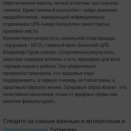
перетягивании каната, легкой атлетике, настольном
теннисе. Единственный шахматист среди заинских
медработников - заведующий инфекционным
отделением ЦРБ Анвар Набиуллин занял третье
призовое место.
Комментируя результаты зональной спартакиады
«Здоровье - 2012», главный врач Заинской ЦРБ
Владимир Гуров сказал: «Спортивные результаты
заинских медиков должны стать примером для всех
горожан нашего района. Они убедительно
продемонстрировали, что здоровье надо
поддерживать, в первую очередь не таблетками, а
здоровым образом жизни. Здоровый образ жизни - это
позитивное мышление, отказ от вредных привычек,
занятия физкультурой».
Следите за самым важным и интересным в
Telegram-канале
Татмедиа