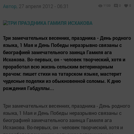
Автор,
27 апреля 2012 - 06:31
1133
0
0
Три замечательных весенних, праздника - День родного
языка, 1 Мая и День Победы неразрывно связаны с
биографией замечательного заинца Гамиля ага
Исхакова. Во-первых, он - человек творческий, хотя и
проработал всю жизнь сельским ветеринарным
врачом: пишет стихи на татарском языке, мастерит
чудесные поделки из обыкновенной соломы. К дню
рождения Габдуллы...
Три замечательных весенних, праздника - День родного
языка, 1 Мая и День Победы неразрывно связаны с
биографией замечательного заинца Гамиля ага
Исхакова. Во-первых, он - человек творческий, хотя и