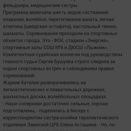
фельдшера, медицинские сестры.
Программа включала шесть видов состязаний:
плавание, волейбол, перетягивание каната, легкая
атлетика (шведская эстафета), настольный теннис,
шахматы. Соревнования проходили на спортивных
объектах города. Это - ФОК, стадион «Энергия»,
спортивные залы СОШ №6 и ДЮСШ «Лыжник».
Компетентная судейская коллегия под руководством
главного судьи Сергея Бушуева строго следила за
ходом спортивных встреч и соблюдением правил
соревнований.
Жаркие баталии разворачивались на
легкоатлетических и плавательных дорожках,
шахматных досках, волейбольных площадках.
- Наши соперники достаточно сильные, хорошо
подготовлены, - поделилась в беседе с
корреспондентом сестра-хозяйка терапевтического
отделения Заинской ЦРБ Елена Асташина. - Но, по-