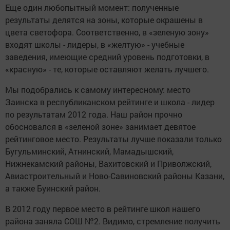
Еще один любопытный момент: полученные
результаты делятся на зоны, которые окрашены в
цвета светофора. Соответственно, в «зеленую зону»
входят школы - лидеры, в «желтую» - учебные
заведения, имеющие средний уровень подготовки, в
«красную» - те, которые оставляют желать лучшего.
Мы подобрались к самому интересному: место
Заинска в республиканском рейтинге и школа - лидер
по результатам 2012 года. Наш район прочно
обосновался в «зеленой зоне» занимает девятое
рейтинговое место. Результаты лучше показали только
Бугульминский, Атнинский, Мамадышский,
Нижнекамский районы, Вахитовский и Приволжский,
Авиастроительный и Ново-Савиновский районы Казани,
а также Буинский район.
В 2012 году первое место в рейтинге школ нашего
района заняла СОШ №2. Видимо, стремление получить