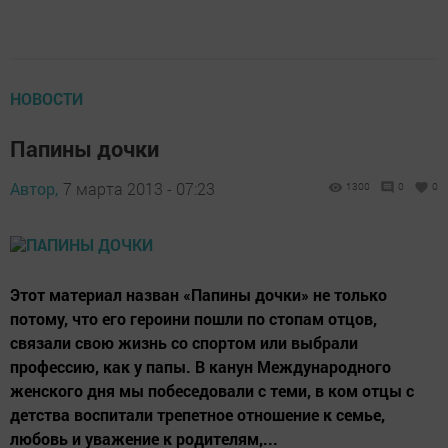
НОВОСТИ
Папины дочки
Автор,
7 марта 2013 - 07:23
1300
0
0
Этот материал назван «Папины дочки» не только
потому, что его героини пошли по стопам отцов,
связали свою жизнь со спортом или выбрали
профессию, как у папы. В канун Международного
женского дня мы побеседовали с теми, в ком отцы с
детства воспитали трепетное отношение к семье,
любовь и уважение к родителям,...