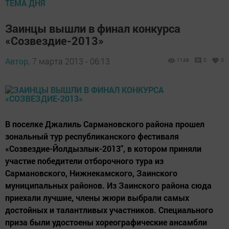
ТЕМА ДНЯ
Заинцы вышли в финал конкурса
«Созвездие-2013»
Автор,
7 марта 2013 - 06:13
1146
0
0
В поселке Джалиль Сармановского района прошел
зональный тур республиканского фестиваля
«Созвездие-Йолдызлык-2013", в котором приняли
участие победители отборочного тура из
Сармановского, Нижнекамского, Заинского
муниципальных районов. Из Заинского района сюда
приехали лучшие, члены жюри выбрали самых
достойных и талантливых участников. Специального
приза были удостоены хореографические ансамбли