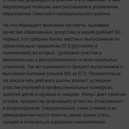
лидирующие позиции, нам рассказали в управлении
образования Заинского муниципального района.
На что обращают внимание эксперты, оценивая
качество образования, допустим, в нашей районе? Во -
первых, это средние баллы местных выпускников по
обязательным предметам ЕГЭ (русскому и
математике), во вторых - успешное участие в
региональном и республиканском этапах школьных
олимпиад. Так же оценивается процент выпускников с
высокими баллами (свыше 80) за ЕГЭ. Положительно
на показатель рейтинга школы влияют успешное
участие учителей в профессиональных конкурсах,
занятия детей в кружках и секциях. Минус дает наличие
отсева: процент не получивших аттестат, отчисленных
и второгодников. Следовательно, сами ученики и их
преподаватели могут помочь своей школе стать
лучшей и отличиться хорошими показателями.