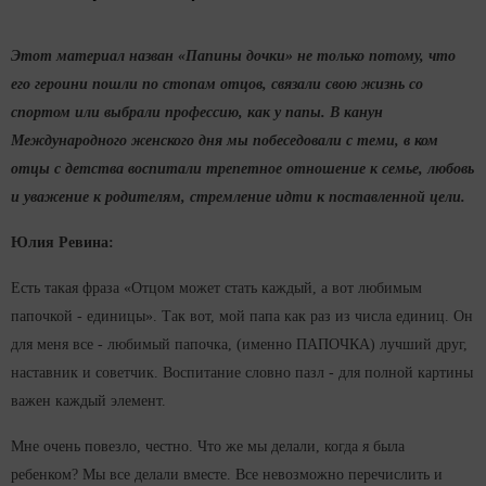
Этот материал назван «Папины дочки» не только потому, что
его героини пошли по стопам отцов, связали свою жизнь со
спортом или выбрали профессию, как у папы. В канун
Международного женского дня мы побеседовали с теми, в ком
отцы с детства воспитали трепетное отношение к семье, любовь
и уважение к родителям, стремление идти к поставленной цели.
Юлия Ревина:
Есть такая фраза «Отцом может стать каждый, а вот любимым
папочкой - единицы». Так вот, мой папа как раз из числа единиц. Он
для меня все - любимый папочка, (именно ПАПОЧКА) лучший друг,
наставник и советчик. Воспитание словно пазл - для полной картины
важен каждый элемент.
Мне очень повезло, честно. Что же мы делали, когда я была
ребенком? Мы все делали вместе. Все невозможно перечислить и