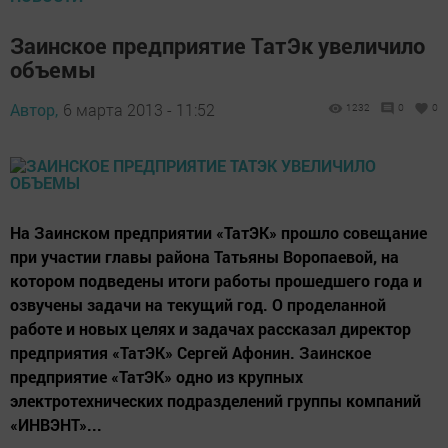
Заинское предприятие ТатЭк увеличило
объемы
Автор,
6 марта 2013 - 11:52
1232
0
0
На Заинском предприятии «ТатЭК» прошло совещание
при участии главы района Татьяны Воропаевой, на
котором подведены итоги работы прошедшего года и
озвучены задачи на текущий год. О проделанной
работе и новых целях и задачах рассказал директор
предприятия «ТатЭК» Сергей Афонин. Заинское
предприятие «ТатЭК» одно из крупных
электротехнических подразделений группы компаний
«ИНВЭНТ»...