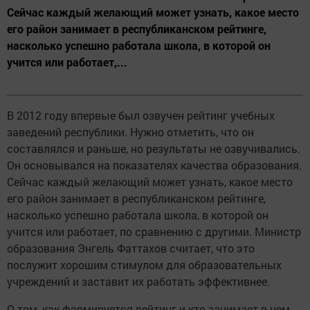
Сейчас каждый желающий может узнать, какое место
его район занимает в республиканском рейтинге,
насколько успешно работала школа, в которой он
учится или работает,...
В 2012 году впервые был озвучен рейтинг учебных
заведений республики. Нужно отметить, что он
составлялся и раньше, но результаты не озвучивались.
Он основывался на показателях качества образования.
Сейчас каждый желающий может узнать, какое место
его район занимает в республиканском рейтинге,
насколько успешно работала школа, в которой он
учится или работает, по сравнению с другими. Министр
образования Энгель Фаттахов считает, что это
послужит хорошим стимулом для образовательных
учреждений и заставит их работать эффективнее.
О том, как формируется рейтинг и кто занимает в нем