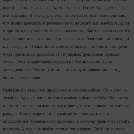
вместе, не понравится - не будешь ходить». Потом была другая, а за
ней еще одна. Я благодарна ему, что он особенный - я не понимаю,
что значит требовать от ребенка что-то не делать или наоборот делать
и при этом нарушать эти требования самому. Как я не любила все эти
нудные занятия на технику! Хотелось чего-то более динамичного, но
папа твердил: «Только после качественного достаточного повторения
будет правильный результат, от регулярных тренировок пропадет
страх». Этот момент также сказался на формировании меня
«сегодняшней». Кстати, я помню, что на тренировках мне всегда
больше всех влетало.
Папа раньше твердил и продолжает повторять сейчас: «Ты - девочка,
девушка, будущая мама, поэтому особенно береги себя!». Мне очень
приятно, что он прислушивается к моему мнению, воспринимает как
равную. Мама говорит, что я такая же упорная как папа: в
определенные моменты могу высказать свою точку зрения и настоять
на своем. А еще я не люблю врать и лицемерить. Как и он не умею