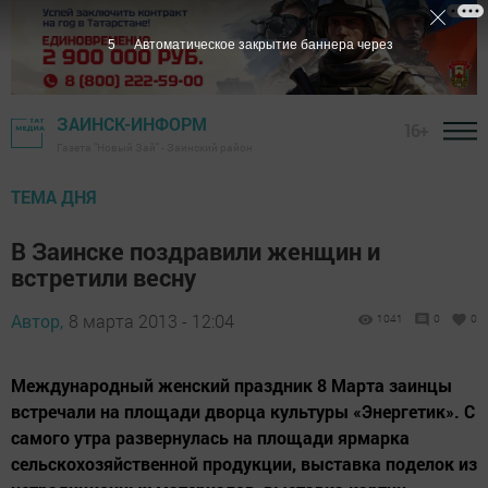
4
Автоматическое закрытие баннера через
ЗАИНСК-ИНФОРМ
16+
Газета "Новый Зай" - Заинский район
ТЕМА ДНЯ
В Заинске поздравили женщин и
встретили весну
Автор,
8 марта 2013 - 12:04
1041
0
0
Международный женский праздник 8 Марта заинцы
встречали на площади дворца культуры «Энергетик». С
самого утра развернулась на площади ярмарка
сельскохозяйственной продукции, выставка поделок из