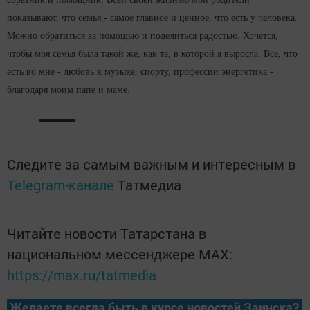
показывают, что семья - самое главное и ценное, что есть у человека.
Можно обратиться за помощью и поделиться радостью. Хочется,
чтобы моя семья была такой же, как та, в которой я выросла. Все, что
есть во мне - любовь к музыке, спорту, профессии энергетика -
благодаря моим папе и маме.
Следите за самым важным и интересным в
Telegram-канале
Татмедиа
Читайте новости Татарстана в
национальном мессенджере MАХ:
https://max.ru/tatmedia
Желаете всегда быть в курсе новостей Заинска?