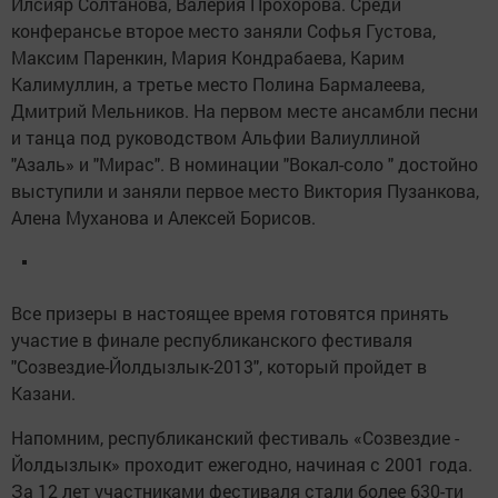
Илсияр Солтанова, Валерия Прохорова. Среди
конферансье второе место заняли Софья Густова,
Максим Паренкин, Мария Кондрабаева, Карим
Калимуллин, а третье место Полина Бармалеева,
Дмитрий Мельников. На первом месте ансамбли песни
и танца под руководством Альфии Валиуллиной
"Азаль» и "Мирас". В номинации "Вокал-соло " достойно
выступили и заняли первое место Виктория Пузанкова,
Алена Муханова и Алексей Борисов.
Все призеры в настоящее время готовятся принять
участие в финале республиканского фестиваля
"Созвездие-Йолдызлык-2013", который пройдет в
Казани.
Напомним, республиканский фестиваль «Созвездие -
Йолдызлык» проходит ежегодно, начиная с 2001 года.
За 12 лет участниками фестиваля стали более 630-ти