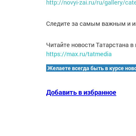
http://novyi-zai.ru/ru/gallery/ca
Следите за самым важным и 
Читайте новости Татарстана 
https://max.ru/tatmedia
Желаете всегда быть в курсе нов
Добавить в избранное