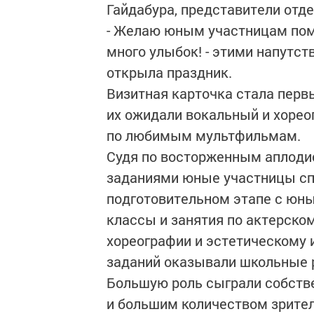
Гайдабура, представители отд
- Желаю юным участницам пом
много улыбок! - этими напутс
открыла праздник.
Визитная карточка стала пер
их ожидали вокальный и хорео
по любимым мультфильмам.
Судя по восторженным аплодис
заданиями юные участницы сп
подготовительном этапе с юн
классы и занятия по актерском
хореографии и эстетическому 
заданий оказывали школьные р
Большую роль сыграли собстве
и большим количеством зрител