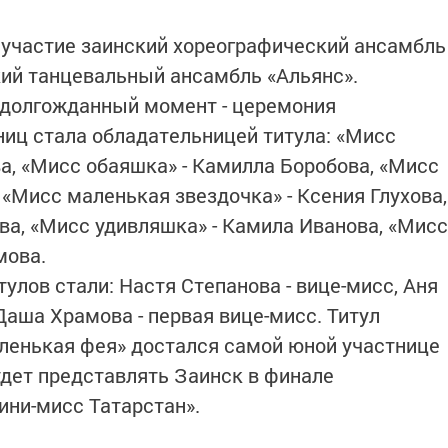
 участие заинский хореографический ансамбль
ий танцевальный ансамбль «Альянс».
 долгожданный момент - церемония
ниц стала обладательницей титула: «Мисс
а, «Мисс обаяшка» - Камилла Боробова, «Мисс
 «Мисс маленькая звездочка» - Ксения Глухова,
ва, «Мисс удивляшка» - Камила Иванова, «Мисс
мова.
лов стали: Настя Степанова - вице-мисс, Аня
Даша Храмова - первая вице-мисс. Титул
ленькая фея» достался самой юной участнице
удет представлять Заинск в финале
ини-мисс Татарстан».