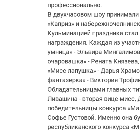
профессионально.
В двухчасовом шоу принимали
«Каприз» и набережночелнинск
Кульминацией праздника стал
награждения. Каждая из участ
умница» - Эльвира Мингалимов
очаровашка» - Рената Князева,
«Мисс лапушка» - Дарья Храмо
фантазерка» - Виктория Трофи
Обладательницами главных титу
Ливашина - вторая вице-мисс, 
победительницы конкурса «Ма
Софье Густовой. Именно она б
республиканского конкурса «М