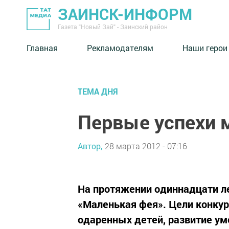
ЗАИНСК-ИНФОРМ
Газета "Новый Зай" - Заинский район
Главная
Рекламодателям
Наши герои
ТЕМА ДНЯ
Первые успехи 
Автор,
28 марта 2012 - 07:16
На протяжении одиннадцати ле
«Маленькая фея». Цели конкур
одаренных детей, развитие ум