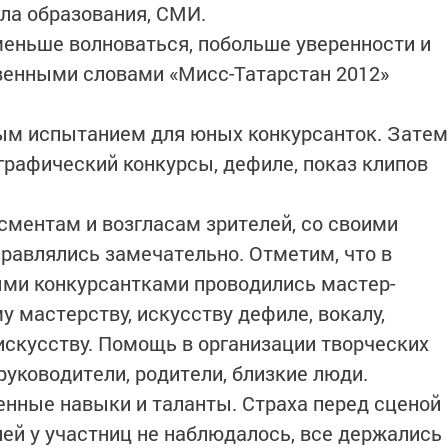
ела образования, СМИ.
еньше волноваться, побольше уверенности и
твенными словами «Мисс-Татарстан 2012»
вым испытанием для юных конкурсанток. Затем
графический конкурсы, дефиле, показ клипов
ментам и возгласам зрителей, со своими
равлялись замечательно. Отметим, что в
ыми конкурсантками проводились мастер-
у мастерству, искусству дефиле, вокалу,
искусству. Помощь в организации творческих
уководители, родители, близкие люди.
нные навыки и таланты. Страха перед сценой
ей у участниц не наблюдалось, все держались