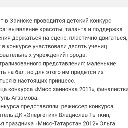
т в Заинске проводится детский конкурс
са: выявление красоты, таланта и поддержка
ния держаться на сцене, пластично двигаться,
у в конкурсе участвовали десять учениц
овательных учреждений города.
трализованного представления: маленькие
ь на бал, но для этого им придется из
ься в настоящих принцесс.
ица конкурса «Мисс заиночка 2011», финалистк
гуль Агзамова.
нкурса представляли: режиссер конкурса
итель ДК «Энергетик» Владислав Тыткин,
ья праздника «Мисс-Татарстан 2012» Ольга