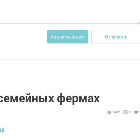
Отправить
Авторизоваться
 семейных фермах
1482
0