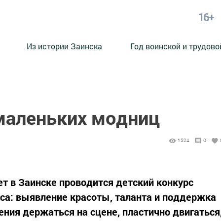
16+
Из истории Заинска
Год воинской и трудово
маленьких модниц
1524
0
т в Заинске проводится детский конкурс
са: выявление красоты, таланта и поддержка
ения держаться на сцене, пластично двигаться