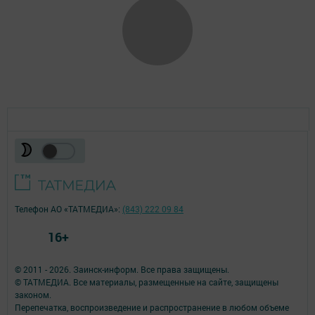
Телефон АО «ТАТМЕДИА»:
(843) 222 09 84
16+
© 2011 - 2026. Заинск-информ. Все права защищены.
© ТАТМЕДИА. Все материалы, размещенные на сайте, защищены
законом.
Перепечатка, воспроизведение и распространение в любом объеме