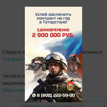
Следите за самым важным и интересным в
Telegram-канале
Татмедиа
Читайте новости Татарстана в
национальном мессенджере MАХ:
https://max.ru/tatmedia
Перейти на страницу новости