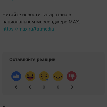
Читайте новости Татарстана в
национальном мессенджере MАХ:
https://max.ru/tatmedia
Оставляйте реакции
6
0
0
0
0