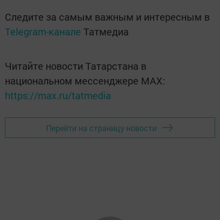
Следите за самым важным и интересным в
Telegram-канале
Татмедиа
Читайте новости Татарстана в
национальном мессенджере MАХ:
https://max.ru/tatmedia
Перейти на страницу новости