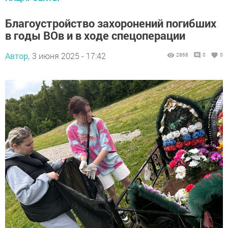
Благоустройство захоронений погибших
в годы ВОв и в ходе спецоперации
Автор,
3 июня 2025 - 17:42
2868
0
0