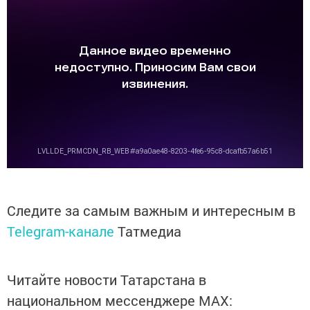
Следите за самым важным и интересным в
Telegram-канале
Татмедиа
Читайте новости Татарстана в
национальном мессенджере MАХ: