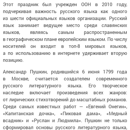
Этот праздник был учрежден ООН в 2010 году,
подчеркивая важность русского языка как одного
из шести официальных языков организации. Русский
язык занимает ведущее место среди славянских
языков, являясь самым распространенным
в географическом плане европейским языком. По числу
носителей он входит в топ-8 мировых языков,
а по использованию в интернете удерживает вторую
позицию.
Александр Пушкин, родившийся 6 июня 1799 года
в Москве, считается создателем современного
русского литературного языка. Его творческое
наследие включает произведения всех жанров:
от лирических стихотворений до масштабных романов.
Среди самых известных работ — «Евгений Онегин»,
«Капитанская дочка», «Пиковая дама», «Медный
всадник» и «Руслан и Людмила». Пушкин не только
сформировал основы русского литературного языка,