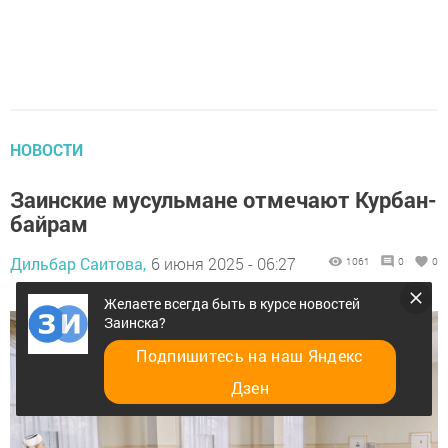
НОВОСТИ
Заинские мусульмане отмечают Курбан-
байрам
Дильбар Саитова,
6 июня 2025 - 06:27
1061
0
0
Желаете всегда быть в курсе новостей
Заинска?
Подпишитесь на наш Яндекс
Дзен