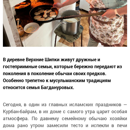
В деревне Верхние Шипки живут дружные и
гостеприимные семьи, которые бережно передают из
поколения в поколение обычаи своих предков.
Особенно трепетно к мусульманским традициям
относится семья Багдануровых.
Сегодня, в один из главных исламских праздников —
Курбан-байрам, в их доме с самого утра царит особая
атмосфера. По давнему семейному обычаю хозяйки
дома рано утром замесили тесто и испекли в печи