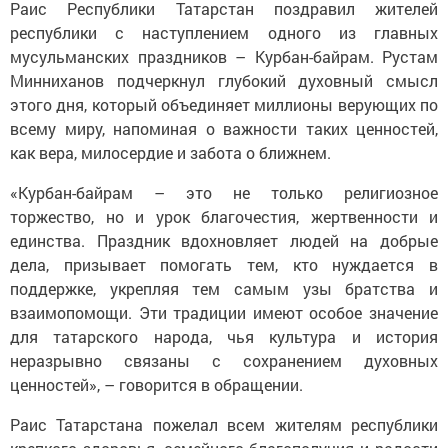
Раис Республики Татарстан поздравил жителей
республики с наступлением одного из главных
мусульманских праздников – Курбан-байрам. Рустам
Минниханов подчеркнул глубокий духовный смысл
этого дня, который объединяет миллионы верующих по
всему миру, напоминая о важности таких ценностей,
как вера, милосердие и забота о ближнем.
«Курбан-байрам – это не только религиозное
торжество, но и урок благочестия, жертвенности и
единства. Праздник вдохновляет людей на добрые
дела, призывает помогать тем, кто нуждается в
поддержке, укрепляя тем самым узы братства и
взаимопомощи. Эти традиции имеют особое значение
для татарского народа, чья культура и история
неразрывно связаны с сохранением духовных
ценностей», – говорится в обращении.
Раис Татарстана пожелал всем жителям республики