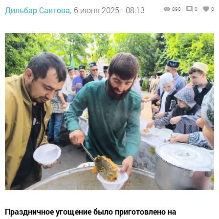
Дильбар Саитова,
6 июня 2025 - 08:13
890
0
0
Праздничное угощение было приготовлено на