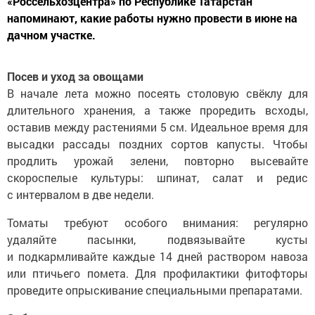
«Россельхозцентра» по Республике Татарстан
напоминают, какие работы нужно провести в июне на
дачном участке.
Посев и уход за овощами
В начале лета можно посеять столовую свёклу для
длительного хранения, а также проредить всходы,
оставив между растениями 5 см. Идеальное время для
высадки рассады поздних сортов капусты. Чтобы
продлить урожай зелени, повторно высевайте
скороспелые культуры: шпинат, салат и редис
с интервалом в две недели.
Томаты требуют особого внимания: регулярно
удаляйте пасынки, подвязывайте кусты
и подкармливайте каждые 14 дней раствором навоза
или птичьего помета. Для профилактики фитофторы
проведите опрыскивание специальными препаратами.