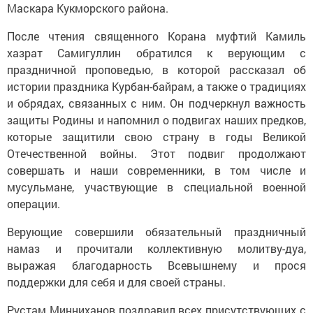
Маскара Кукморского района.
После чтения священного Корана муфтий Камиль
хазрат Самигуллин обратился к верующим с
праздничной проповедью, в которой рассказал об
истории праздника Курбан-байрам, а также о традициях
и обрядах, связанных с ним. Он подчеркнул важность
защиты Родины и напомнил о подвигах наших предков,
которые защитили свою страну в годы Великой
Отечественной войны. Этот подвиг продолжают
совершать и наши современники, в том числе и
мусульмане, участвующие в специальной военной
операции.
Верующие совершили обязательный праздничный
намаз и прочитали коллективную молитву-дуа,
выражая благодарность Всевышнему и прося
поддержки для себя и для своей страны.
Рустам Минниханов поздравил всех присутствующих с