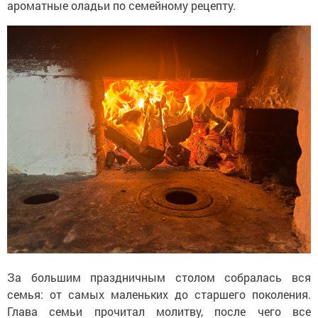
ароматные оладьи по семейному рецепту.
За большим праздничным столом собралась вся
семья: от самых маленьких до старшего поколения.
Глава семьи прочитал молитву, после чего все