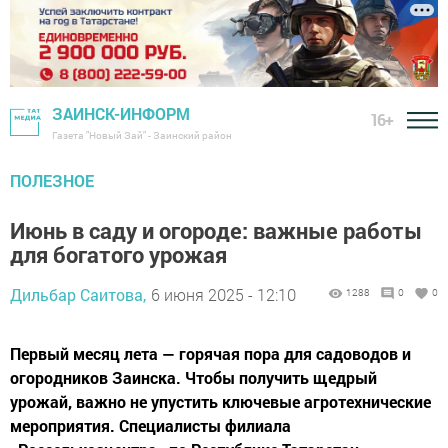
ЗАИНСК-ИНФОРМ
16+
Газета "Новый Зай" - Заинский район
ПОЛЕЗНОЕ
Июнь в саду и огороде: важные работы
для богатого урожая
Дильбар Саитова,
6 июня 2025 - 12:10
1288
0
0
Первый месяц лета — горячая пора для садоводов и
огородников Заинска. Чтобы получить щедрый
урожай, важно не упустить ключевые агротехнические
мероприятия. Специалисты филиала